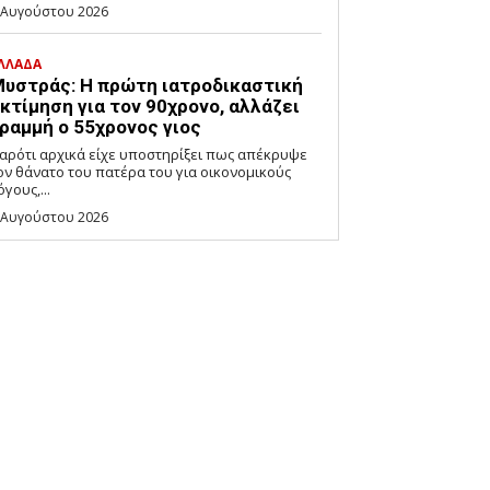
 Αυγούστου 2026
ΛΛΑΔΑ
υστράς: Η πρώτη ιατροδικαστική
κτίμηση για τον 90χρονο, αλλάζει
ραμμή ο 55χρονος γιος
αρότι αρχικά είχε υποστηρίξει πως απέκρυψε
ον θάνατο του πατέρα του για οικονομικούς
όγους,...
 Αυγούστου 2026