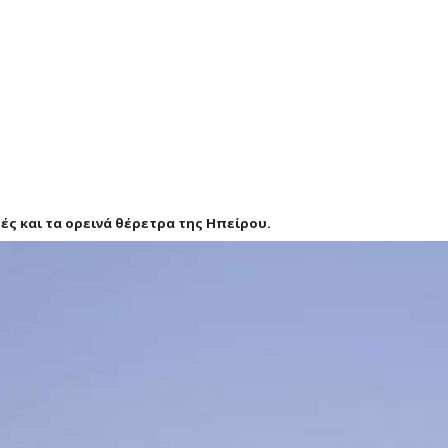
ές και τα ορεινά θέρετρα της Ηπείρου.