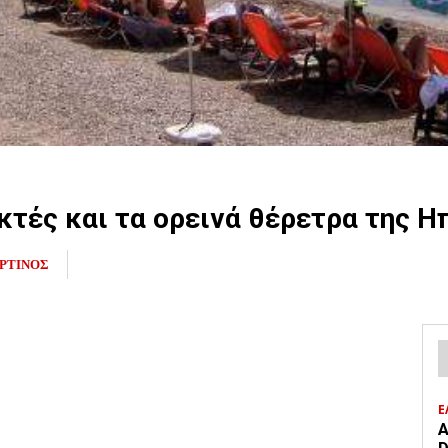
κτές και τα ορεινά θέρετρα της Η
ΡΤΙΝΟΣ
Ε
Α