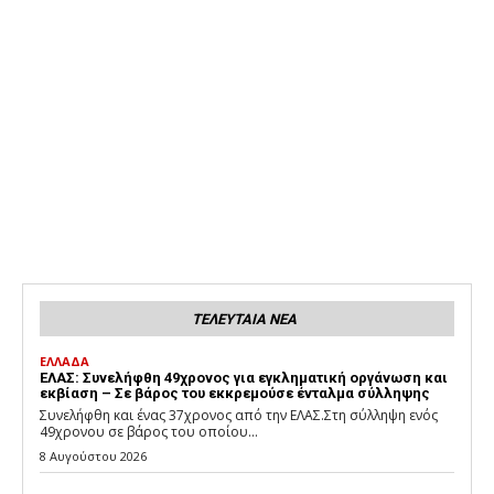
ΤΕΛΕΥΤΑΙΑ ΝΕΑ
ΕΛΛΑΔΑ
ΕΛΑΣ: Συνελήφθη 49χρονος για εγκληματική οργάνωση και
εκβίαση – Σε βάρος του εκκρεμούσε ένταλμα σύλληψης
Συνελήφθη και ένας 37χρονος από την ΕΛΑΣ.Στη σύλληψη ενός
49χρονου σε βάρος του οποίου...
8 Αυγούστου 2026