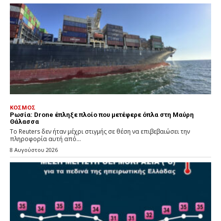
ΚΟΣΜΟΣ
Ρωσία: Drone έπληξε πλοίο που μετέφερε όπλα στη Μαύρη
Θάλασσα
Το Reuters δεν ήταν μέχρι στιγμής σε θέση να επιβεβαιώσει την
πληροφορία αυτή από...
8 Αυγούστου 2026