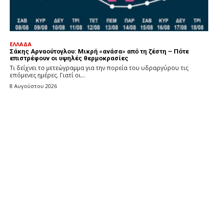
ΕΛΛΑΔΑ
Σάκης Αρναούτογλου: Μικρή «ανάσα» από τη ζέστη – Πότε
επιστρέφουν οι υψηλές θερμοκρασίες
Τι δείχνει το μετεώγραμμα για την πορεία του υδραργύρου τις
επόμενες ημέρες. Γιατί οι...
8 Αυγούστου 2026