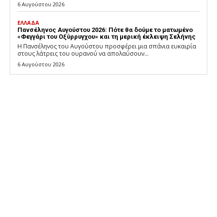
6 Αυγούστου 2026
ΕΛΛΑΔΑ
Πανσέληνος Αυγούστου 2026: Πότε θα δούμε το ματωμένο
«Φεγγάρι του Οξύρρυγχου» και τη μερική έκλειψη Σελήνης
Η Πανσέληνος του Αυγούστου προσφέρει μια σπάνια ευκαιρία
στους λάτρεις του ουρανού να απολαύσουν...
6 Αυγούστου 2026