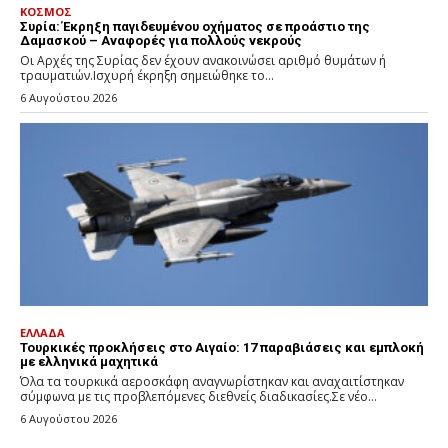
ΚΟΣΜΟΣ
Συρία: Έκρηξη παγιδευμένου οχήματος σε προάστιο της
Δαμασκού – Αναφορές για πολλούς νεκρούς
Οι Αρχές της Συρίας δεν έχουν ανακοινώσει αριθμό θυμάτων ή
τραυματιών.Ισχυρή έκρηξη σημειώθηκε το...
6 Αυγούστου 2026
ΕΛΛΑΔΑ
Τουρκικές προκλήσεις στο Αιγαίο: 17 παραβιάσεις και εμπλοκή
με ελληνικά μαχητικά
Όλα τα τουρκικά αεροσκάφη αναγνωρίστηκαν και αναχαιτίστηκαν
σύμφωνα με τις προβλεπόμενες διεθνείς διαδικασίες.Σε νέο...
6 Αυγούστου 2026