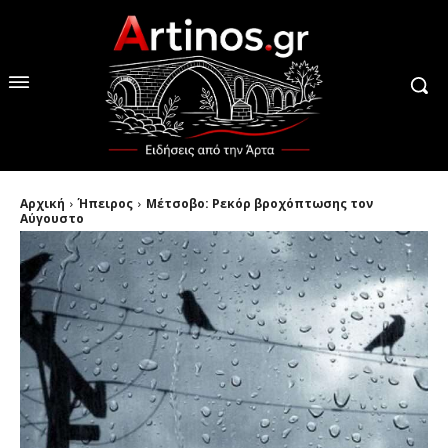
Αρχική
Ήπειρος
Μέτσοβο: Ρεκόρ βροχόπτωσης τον
Αύγουστο