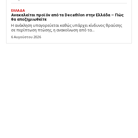
ΕΛΛΑΔΑ
Ανακαλείται προϊόν από τα Decathlon στην Ελλάδα – Πώς
θα αποζημιωθείτε
Η ανάκληση υπαγορεύεται καθώς υπάρχει κίνδυνος θραύσης
σε περίπτωση πτώσης, η ανακοίνωση από τα...
6 Αυγούστου 2026