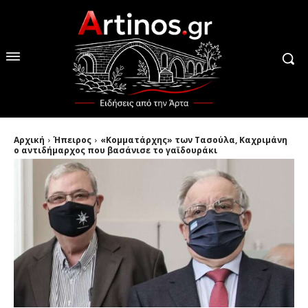
Αρχική
Ήπειρος
«Κομματάρχης» των Τασούλα, Καχριμάνη
ο αντιδήμαρχος που βασάνισε το γαϊδουράκι