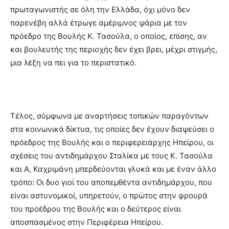
πρωταγωνιστής σε όλη την Ελλάδα, όχι μόνο δεν
παρενέβη αλλά έτρωγε αμέριμνος ψάρια με τον
πρόεδρο της Βουλής Κ. Τασούλα, ο οποίος, επίσης, αν
και βουλευτής της περιοχής δεν έχει βρει, μέχρι στιγμής,
μια λέξη να πει για το περιστατικό.
Τέλος, σύμφωνα με αναρτήσεις τοπικών παραγόντων
στα κοινωνικά δίκτυα, τις οποίες δεν έχουν διαψεύσει ο
πρόεδρος της Βουλής και ο περιφερειάρχης Ηπείρου, οι
σχέσεις του αντιδημάρχου Σταλίκα με τους Κ. Τασούλα
και Α, Καχριμάνη μπερδεύονται γλυκά και με έναν άλλο
τρόπο: Οι δυο γιοί του αποπεμθέντα αντιδημάρχου, που
είναι αστυνομικοί, υπηρετούν, ο πρώτος στην φρουρά
του προέδρου της Βουλής και ο δεύτερος είναι
αποσπασμένος στην Περιφέρεια Ηπείρου.