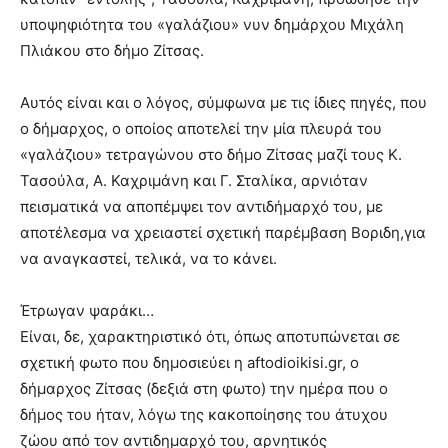
υποψηφιότητα του «γαλάζιου» νυν δημάρχου Μιχάλη
Πλιάκου στο δήμο Ζίτσας.
Αυτός είναι και ο λόγος, σύμφωνα με τις ίδιες πηγές, που
ο δήμαρχος, ο οποίος αποτελεί την μία πλευρά του
«γαλάζιου» τετραγώνου στο δήμο Ζίτσας μαζί τους Κ.
Τασούλα, Α. Καχριμάνη και Γ. Σταλίκα, αρνιόταν
πεισματικά να αποπέμψει τον αντιδήμαρχό του, με
αποτέλεσμα να χρειαστεί σχετική παρέμβαση Βοριδη,για
να αναγκαστεί, τελικά, να το κάνει.
Έτρωγαν ψαράκι…
Είναι, δε, χαρακτηριστικό ότι, όπως αποτυπώνεται σε
σχετική φωτο που δημοσιεύει η aftodioikisi.gr, o
δήμαρχος Ζίτσας (δεξιά στη φωτο) την ημέρα που ο
δήμος του ήταν, λόγω της κακοποίησης του άτυχου
ζώου από τον αντιδημαρχό του, αρνητικός