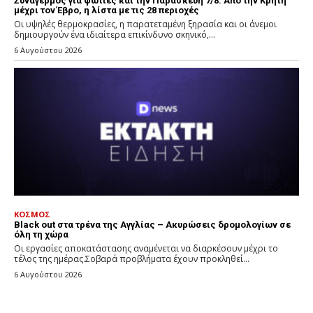
Συναγερμός για φωτιές και την Παρασκευή 7/8: Από την Κρήτη
μέχρι τον Έβρο, η λίστα με τις 28 περιοχές
Οι υψηλές θερμοκρασίες, η παρατεταμένη ξηρασία και οι άνεμοι
δημιουργούν ένα ιδιαίτερα επικίνδυνο σκηνικό,...
6 Αυγούστου 2026
ΚΟΣΜΟΣ
Black out στα τρένα της Αγγλίας – Ακυρώσεις δρομολογίων σε
όλη τη χώρα
Οι εργασίες αποκατάστασης αναμένεται να διαρκέσουν μέχρι το
τέλος της ημέρας.Σοβαρά προβλήματα έχουν προκληθεί...
6 Αυγούστου 2026