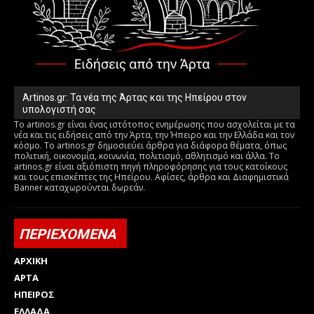
Artinos.gr: Τα νέα της Άρτας και της Ηπείρου στον
υπολογιστή σας
Το artinos.gr είναι ένας ιστότοπος ενημέρωσης που ασχολείται με τα
νέα και τις ειδήσεις από την Άρτα, την Ήπειρο και την Ελλάδα και τον
κόσμο. Το artinos.gr δημοσιεύει άρθρα για διάφορα θέματα, όπως
πολιτική, οικονομία, κοινωνία, πολιτισμό, αθλητισμό και άλλα. Το
artinos.gr είναι αξιόπιστη πηγή πληροφόρησης για τους κατοίκους
και τους επισκέπτες της Ηπείρου. Αφίσες, άρθρα και Διαφημιστικά
Banner καταχωρούνται δωρεάν.
ΠΕΡΙΕΧΟΜΕΝΑ
ΑΡΧΙΚΗ
ΑΡΤΑ
ΗΠΕΙΡΟΣ
ΕΛΛΑΔΑ