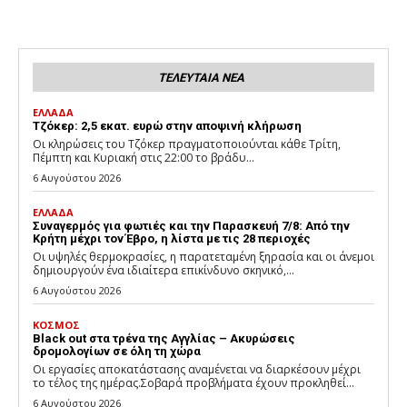
ΤΕΛΕΥΤΑΙΑ ΝΕΑ
ΕΛΛΑΔΑ
Τζόκερ: 2,5 εκατ. ευρώ στην αποψινή κλήρωση
Οι κληρώσεις του Τζόκερ πραγματοποιούνται κάθε Τρίτη,
Πέμπτη και Κυριακή στις 22:00 το βράδυ...
6 Αυγούστου 2026
ΕΛΛΑΔΑ
Συναγερμός για φωτιές και την Παρασκευή 7/8: Από την
Κρήτη μέχρι τον Έβρο, η λίστα με τις 28 περιοχές
Οι υψηλές θερμοκρασίες, η παρατεταμένη ξηρασία και οι άνεμοι
δημιουργούν ένα ιδιαίτερα επικίνδυνο σκηνικό,...
6 Αυγούστου 2026
ΚΟΣΜΟΣ
Black out στα τρένα της Αγγλίας – Ακυρώσεις
δρομολογίων σε όλη τη χώρα
Οι εργασίες αποκατάστασης αναμένεται να διαρκέσουν μέχρι
το τέλος της ημέρας.Σοβαρά προβλήματα έχουν προκληθεί...
6 Αυγούστου 2026