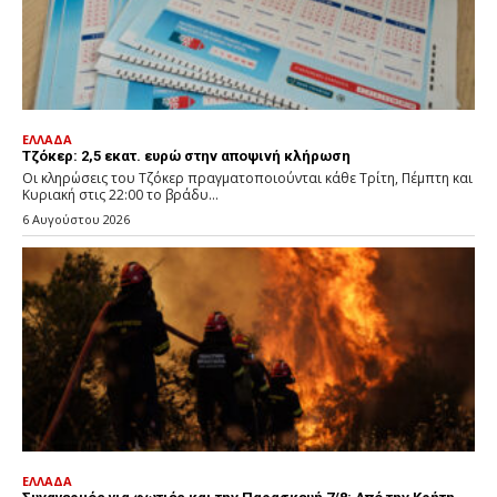
ΕΛΛΑΔΑ
Τζόκερ: 2,5 εκατ. ευρώ στην αποψινή κλήρωση
Οι κληρώσεις του Τζόκερ πραγματοποιούνται κάθε Τρίτη, Πέμπτη και
Κυριακή στις 22:00 το βράδυ...
6 Αυγούστου 2026
ΕΛΛΑΔΑ