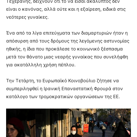
Τεχεράνης, δείχνουν ότι το να είσαι ακάλυπτος δεν
είναι ο κανόνας, αλλά ούτε και η εξαίρεση, ειδικά στις
νεότερες γυναίκες.
Ένα από τα λίγα επιτεύγματα των διαμαρτυριών ήταν η
απόσυρση από τους δρόμους της λεγόμενης αστυνομίας
ηθικής, η ίδια που προκάλεσε το κοινωνικό ξέσπασμα
μετά τον θάνατο μιας νεαρής γυναίκας που συνελήφθη
για ακατάλληλη χρήση πέπλου.
Την Τετάρτη, το Ευρωπαϊκό Κοινοβούλιο ζήτησε να
συμπεριληφθεί η Ιρανική Επαναστατική Φρουρά στον
κατάλογο των τρομοκρατικών οργανώσεων της ΕΕ.