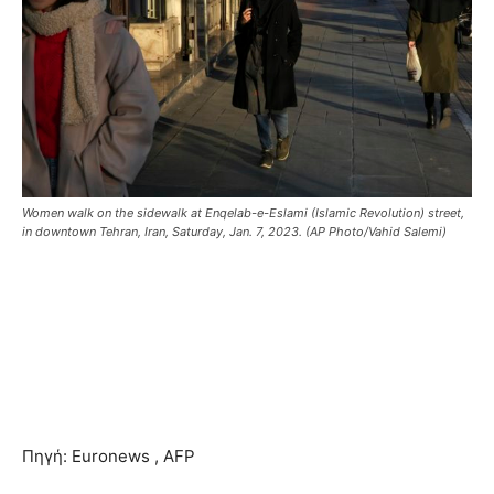
Women walk on the sidewalk at Enqelab-e-Eslami (Islamic Revolution) street,
in downtown Tehran, Iran, Saturday, Jan. 7, 2023. (AP Photo/Vahid Salemi)
Πηγή: Euronews , AFP