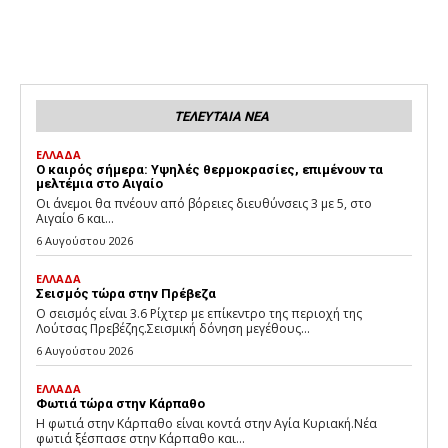
ΤΕΛΕΥΤΑΙΑ ΝΕΑ
ΕΛΛΑΔΑ
Ο καιρός σήμερα: Υψηλές θερμοκρασίες, επιμένουν τα
μελτέμια στο Αιγαίο
Οι άνεμοι θα πνέουν από βόρειες διευθύνσεις 3 με 5, στο
Αιγαίο 6 και...
6 Αυγούστου 2026
ΕΛΛΑΔΑ
Σεισμός τώρα στην Πρέβεζα
Ο σεισμός είναι 3.6 Ρίχτερ με επίκεντρο της περιοχή της
Λούτσας Πρεβέζης.Σεισμική δόνηση μεγέθους...
6 Αυγούστου 2026
ΕΛΛΑΔΑ
Φωτιά τώρα στην Κάρπαθο
Η φωτιά στην Κάρπαθο είναι κοντά στην Αγία Κυριακή.Νέα
φωτιά ξέσπασε στην Κάρπαθο και...