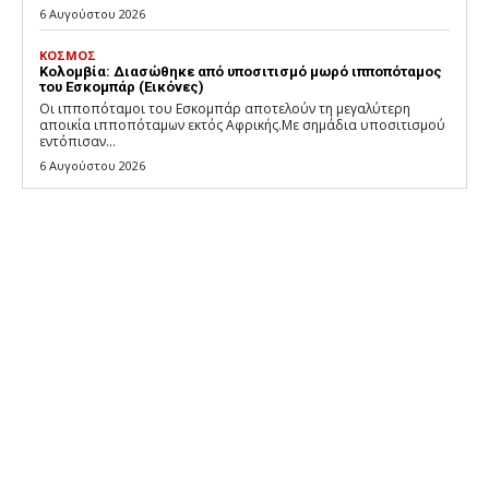
6 Αυγούστου 2026
ΚΟΣΜΟΣ
Κολομβία: Διασώθηκε από υποσιτισμό μωρό ιπποπόταμος
του Εσκομπάρ (Εικόνες)
Οι ιπποπόταμοι του Εσκομπάρ αποτελούν τη μεγαλύτερη
αποικία ιπποπόταμων εκτός Αφρικής.Με σημάδια υποσιτισμού
εντόπισαν...
6 Αυγούστου 2026