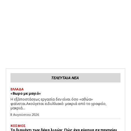
ΤΕΛΕΥΤΑΙΑ ΝΕΑ
ΕΛΛΑΔΑ
«8ωρο με μαγιό»
Η εξ΄αποστάσεως εργασία δεν είναι όσο «αθώα»
φαίνεται.Ακούγεται ειδυλλιακό: μακριά από το γραφείο,
μακριά...
8 Αυγούστου 2026
ΚΟΣΜΟΣ
Το διαμάντι των δέκα λιρών: Πώς ένα εύρημα σε πανηγύρι