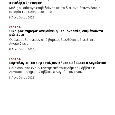
κατέληξε θησαυρός
Μόλις ο Sotheby’s επιβεβαίωσε ότι το διαμάντι ήταν γνήσιο, η
ιστορία του ευρήματος από...
8 Αυγούστου 2026
ΕΛΛΑΔΑ
Ο καιρός σήμερα: Ανεβαίνει η θερμοκρασία, επιμένουν τα
μελτέμια
Οι άνεμοι θα πνέουν από βόρειες διευθύνσεις 3 με 5, στο
Αιγαίο 5 με...
8 Αυγούστου 2026
ΕΛΛΑΔΑ
Εορτολόγιο: Ποιοι γιορτάζουν σήμερα Σάββατο 8 Αυγούστου
Ποια ονόματα έχουν την τιμητική τους σήμερα Σάββατο 8
Αυγούστου.Σήμερα Σάββατο 8 Αυγούστου είναι...
8 Αυγούστου 2026