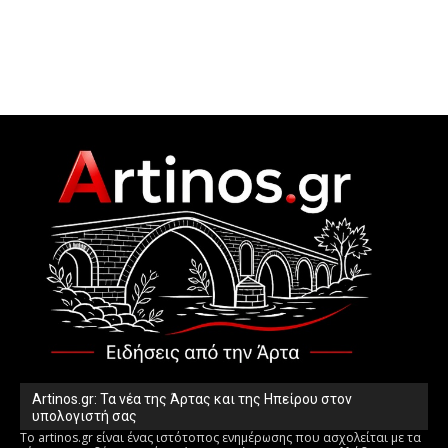
Artinos.gr: Τα νέα της Άρτας και της Ηπείρου στον
υπολογιστή σας
Το artinos.gr είναι ένας ιστότοπος ενημέρωσης που ασχολείται με τα