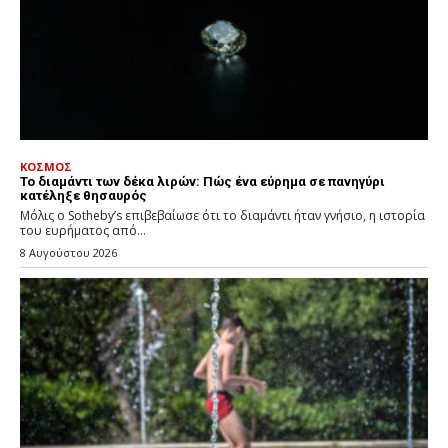
ΚΟΣΜΟΣ
Το διαμάντι των δέκα λιρών: Πώς ένα εύρημα σε πανηγύρι
κατέληξε θησαυρός
Μόλις ο Sotheby’s επιβεβαίωσε ότι το διαμάντι ήταν γνήσιο, η ιστορία
του ευρήματος από...
8 Αυγούστου 2026