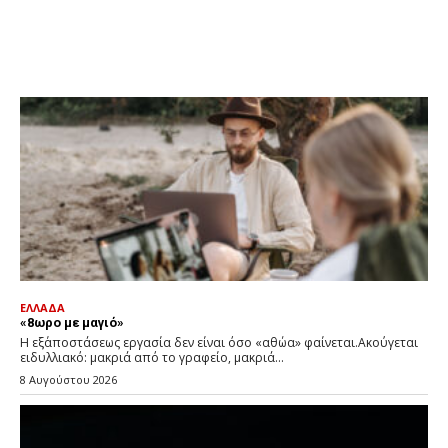
ΕΛΛΑΔΑ
«8ωρο με μαγιό»
Η εξ΄αποστάσεως εργασία δεν είναι όσο «αθώα» φαίνεται.Ακούγεται
ειδυλλιακό: μακριά από το γραφείο, μακριά...
8 Αυγούστου 2026