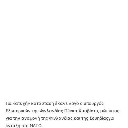
Για «ατυχή» κατάσταση έκανε λόγο ο υπουργός
Εξωτερικών της Φινλανδίας Πέεκα Χααβίστο, μιλώντας
για την αναμονή της Φινλανδίας και της Σουηδίαςγια
ένταξη στο ΝΑΤΟ.