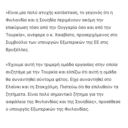
«Είναι μία πολύ ατυχής κατάσταση, το γεγονός ότι η
Φινλανδία και η Σουηδία περιμένουν ακόμη την
επικύρωση τόσο από την Ουγγαρία όσο και από την
Τουρκία», ανέφερε ο κ. Χααβίστο, προσερχόμενος στο
Συμβούλιο των υπουργών Εξωτερικών της ΕΕ στις
Βρυξέλλες.
«Έχουμε αυτή την τριμερή ομάδα εργασίας στην οποία
συζητάμε με την Τουρκία και ελπίζω ότι αυτή η ομάδα
θα συναντηθεί σύντομα φέτος. Είχε συναντηθεί στο
Ελσίνκι και τη Στοκχόλμη. Πιστεύω ότι θα επιλυθούν τα
ζητήματα. Είναι πολύ σημαντικό ζήτημα για την
ασφάλεια της Φινλανδίας και της Σουηδίας», προσέθεσε
ο υπουργός Εξωτερικών της Φινλανδίας.