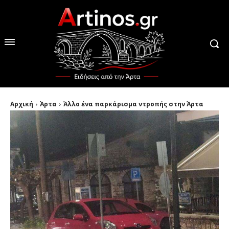
Αρχική
Άρτα
Άλλο ένα παρκάρισμα ντροπής στην Άρτα