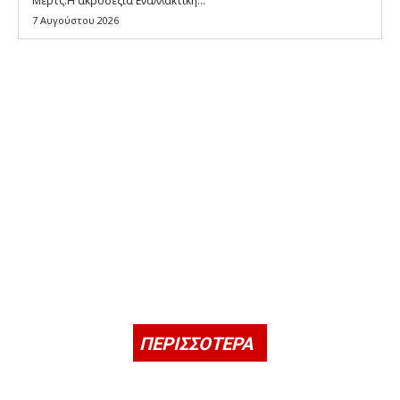
Μερτς.Η ακροδεξιά Εναλλακτική...
7 Αυγούστου 2026
ΠΕΡΙΣΣΟΤΕΡΑ