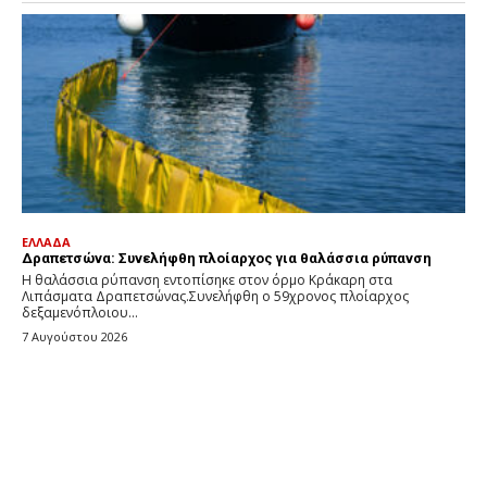
ΕΛΛΑΔΑ
Δραπετσώνα: Συνελήφθη πλοίαρχος για θαλάσσια ρύπανση
Η θαλάσσια ρύπανση εντοπίσηκε στον όρμο Κράκαρη στα
Λιπάσματα Δραπετσώνας.Συνελήφθη ο 59χρονος πλοίαρχος
δεξαμενόπλοιου...
7 Αυγούστου 2026