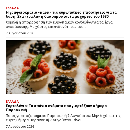
ΕΛΛΑΔΑ
H γραφειοκρατία «καίει» τις ευρωπαϊκές επιδοτήσεις για τα
δάση: Στα «τυφλά» η δασοπροστασία με χάρτες του 1980
Χαμηλή η απορρόφηση των ευρωπαϊκών κονδυλίων για τα έργα
αναδάσωσης. Με χάρτες επικινδυνότητας του...
7 Αυγούστου 2026
ΕΛΛΑΔΑ
Εορτολόγιο: Τα σπάνια ονόματα που γιορτάζουν σήμερα
Παρασκευή
Ποιος γιορτάζει σήμερα Παρασκευή 7 Αυγούστου: Μην ξεχάσετε τις
ευχές.Σήμερα Παρασκευή 7 Αυγούστου είναι...
7 Αυγούστου 2026