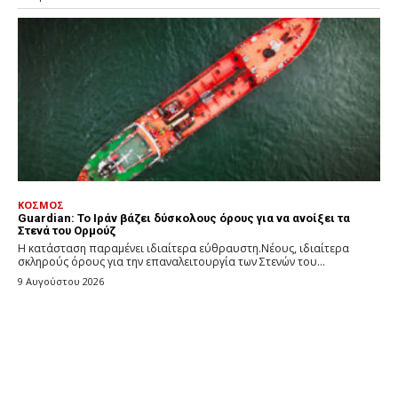
ΚΟΣΜΟΣ
Guardian: Το Ιράν βάζει δύσκολους όρους για να ανοίξει τα
Στενά του Ορμούζ
Η κατάσταση παραμένει ιδιαίτερα εύθραυστη.Νέους, ιδιαίτερα
σκληρούς όρους για την επαναλειτουργία των Στενών του...
9 Αυγούστου 2026