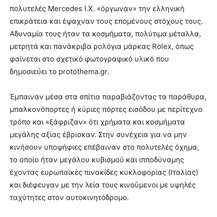
πολυτελές Mercedes Ι.Χ. «όργωναν» την ελληνική
επικράτεια και έψαχναν τους επομένους στόχους τους.
Αδυναμία τους ήταν τα κοσμήματα, πολύτιμα μέταλλα,
μετρητά και πανάκριβα ρολόγια μάρκας Rolex, όπως
φαίνεται στο σχετικό φωτογραφικό υλικό που
δημοσιεύει το protothema.gr.
Έμπαιναν μέσα στα σπίτια παραβιάζοντας τα παράθυρα,
μπαλκονόπορτες ή κύριες πόρτες εισόδου με περίτεχνο
τρόπο και «ξάφριζαν» ότι χρήματα και κοσμήματα
μεγάλης αξίας έβρισκαν. Στην συνέχεια για να μην
κινήσουν υποψήφιες επέβαιναν στο πολυτελές όχημα,
το οποίο ήταν μεγάλου κυβισμού και ιπποδύναμης
έχοντας ευρωπαϊκές πινακίδες κυκλοφορίας (Ιταλίας)
και διέφευγαν με την λεία τους κινούμενοι με υψηλές
ταχύτητες στον αυτοκινητόδρομο.