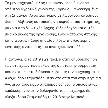
Το μεν αρχηγικό μέλος της οργάνωσης έμενε σε
απόμερο αγροτικό χωριό της Κορίνθου, συγκεκριμένα
στη Στιμάγκα. Αγροτικό χωριό με λιγοστούς κατοίκους,
ώστε ο Αλβανός κακοποιός να περνάει απαρατήρητος,
μακριά από διωκτικές Αρχές. Ο δε οδηγός και αυτός
βασικό μέλος της οργάνωσης, είναι κάτοικος Αττικής
και υπεράνω πάσης υποψίας, λόγω της ιδιαίτερης
κινητικής αναπηρίας του (ένα χέρι, ένα πόδι).
Η αστυνομία το 2019 είχε προβεί στην δημοσιοποίηση
των στοιχείων των μελών της αδίστακτης συμμορίας
που σκότωσε στη διάρκεια ληστείας τον επιχειρηματία
Αλέξανδρο Σταματιάδη μέσα στο σπίτι του στην Κηφισιά.
Ανάμεσα τους και ο ανάπηρος οδηγός, ο οποίος είναι
εμπλεκόμενος στην δολοφονία του επιχειρηματία
Αλέξανδρου Σταματιάδη το 2018 στην Κηφισιά.