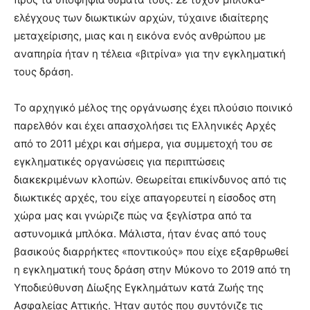
ελέγχους των διωκτικών αρχών, τύχαινε ιδιαίτερης
μεταχείρισης, μιας και η εικόνα ενός ανθρώπου με
αναπηρία ήταν η τέλεια «βιτρίνα» για την εγκληματική
τους δράση.
Το αρχηγικό μέλος της οργάνωσης έχει πλούσιο ποινικό
παρελθόν και έχει απασχολήσει τις Ελληνικές Αρχές
από το 2011 μέχρι και σήμερα, για συμμετοχή του σε
εγκληματικές οργανώσεις για περιπτώσεις
διακεκριμένων κλοπών. Θεωρείται επικίνδυνος από τις
διωκτικές αρχές, του είχε απαγορευτεί η είσοδος στη
χώρα μας και γνώριζε πώς να ξεγλίστρα από τα
αστυνομικά μπλόκα. Μάλιστα, ήταν ένας από τους
βασικούς διαρρήκτες «ποντικούς» που είχε εξαρθρωθεί
η εγκληματική τους δράση στην Μύκονο το 2019 από τη
Υποδιεύθυνση Δίωξης Εγκλημάτων κατά Ζωής της
Ασφαλείας Αττικής. Ήταν αυτός που συντόνιζε τις