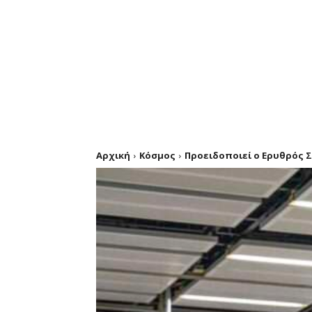
Αρχική
Κόσμος
Προειδοποιεί ο Ερυθρός Σ