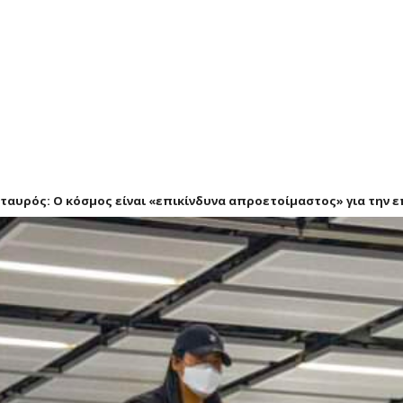
ταυρός: Ο κόσμος είναι «επικίνδυνα απροετοίμαστος» για την ε