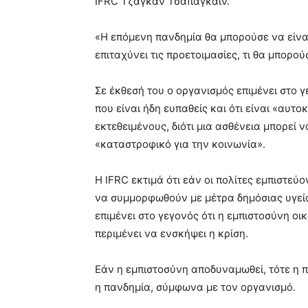
IFRC Τζάγκαν Τσαπαγκάιν.
«Η επόμενη πανδημία θα μπορούσε να είναι
επιταχύνει τις προετοιμασίες, τι θα μπορού
Σε έκθεσή του ο οργανισμός επιμένει στο γ
που είναι ήδη ευπαθείς και ότι είναι «αυ
εκτεθειμένους, διότι μια ασθένεια μπορεί ν
«καταστροφικό για την κοινωνία».
Η IFRC εκτιμά ότι εάν οι πολίτες εμπιστεύ
να συμμορφωθούν με μέτρα δημόσιας υγεία
επιμένει στο γεγονός ότι η εμπιστοσύνη οι
περιμένει να ενσκήψει η κρίση.
Εάν η εμπιστοσύνη αποδυναμωθεί, τότε η π
η πανδημία, σύμφωνα με τον οργανισμό.