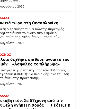
αββάτου 8/8...
 Αυγούστου 2026
ΛΛΑΔΑ
ωτιά τώρα στη Θεσσαλονίκη
ια τη διερεύνηση των αιτιών της πυρκαγιάς
ινητοποιήθηκε το Ανακριτικό Κλιμάκιο
ντιμετώπισης Εγκλημάτων Εμπρησμού...
 Αυγούστου 2026
ΟΣΜΟΣ
λοίο δέχθηκε επίθεση ανοικτά του
μάν – «Ασφαλές το πλήρωμα»
ι αναφέρει η βρετανική υπηρεσία θαλάσσιας
σφάλειας (UKMTO).Ένα πλοίο δέχθηκε επίθεση
πό άγνωστης προέλευσης...
 Αυγούστου 2026
ΛΛΑΔΑ
υκαβηττός: Σε 57χρονη από την
υψέλη ανήκει η σορός – Τι έδειξε η