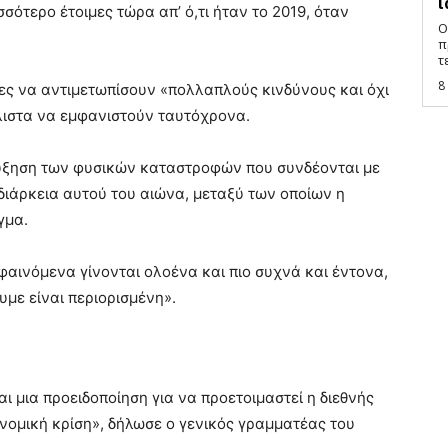
ι
ισσότερο έτοιμες τώρα απ’ ό,τι ήταν το 2019, όταν
Ο
π
τ
8
ιμες να αντιμετωπίσουν «πολλαπλούς κινδύνους και όχι
λλιστα να εμφανιστούν ταυτόχρονα.
ν αύξηση των φυσικών καταστροφών που συνδέονται με
 διάρκεια αυτού του αιώνα, μεταξύ των οποίων η
γμα.
 φαινόμενα γίνονται ολοένα και πιο συχνά και έντονα,
υμε είναι περιορισμένη».
αι μια προειδοποίηση για να προετοιμαστεί η διεθνής
νομική κρίση», δήλωσε ο γενικός γραμματέας του