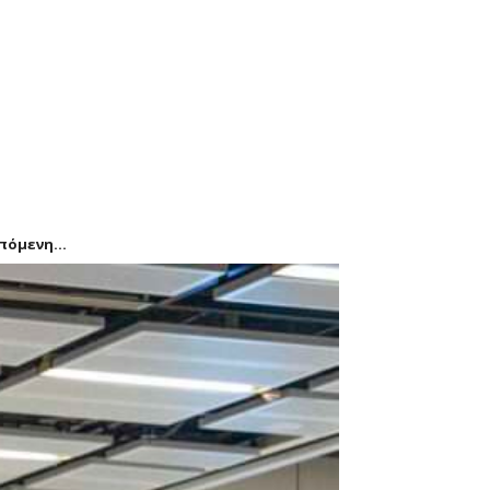
πόμενη...