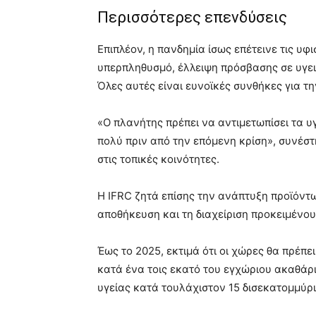
Περισσότερες επενδύσεις
Επιπλέον, η πανδημία ίσως επέτεινε τις υφ
υπερπληθυσμό, έλλειψη πρόσβασης σε υγειο
Όλες αυτές είναι ευνοϊκές συνθήκες για τ
«Ο πλανήτης πρέπει να αντιμετωπίσει τα υ
πολύ πριν από την επόμενη κρίση», συνέστ
στις τοπικές κοινότητες.
Η IFRC ζητά επίσης την ανάπτυξη προϊόντω
αποθήκευση και τη διαχείριση προκειμένου
Έως το 2025, εκτιμά ότι οι χώρες θα πρέπ
κατά ένα τοις εκατό του εγχώριου ακαθάρ
υγείας κατά τουλάχιστον 15 δισεκατομμύρι