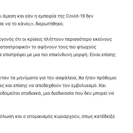
 άμεση και εάν η εμπειρία της Covid-19 δεν
σε να το κάνει;», διερωτήθηκε.
εγονός ότι οι κρίσεις πλήττουν περισσότερο εκείνους
τοκαταστροφικό» το αφήνουν τους πιο φτωχούς
α επιστρέψει με μια πιο επικίνδυνη μορφή. Είναι επίσης
ονταν τα μηνύματα για την ασφάλεια, θα ήταν πρόθυμοι
ς και επίσης να αποδεχθούν τον εμβολιασμό. Και
κοδομείται σταδιακά, μια διαδικασία που δεν μπορεί να
όλωση και ο ατομικισμός κυριαρχούν, όπως κατέδειξε