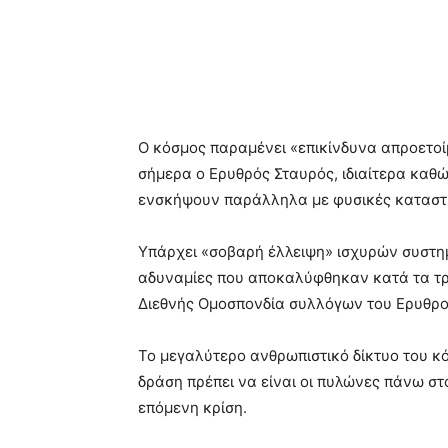
Ο κόσμος παραμένει «επικίνδυνα απροετοί
σήμερα ο Ερυθρός Σταυρός, ιδιαίτερα καθώ
ενσκήψουν παράλληλα με φυσικές καταστρ
Υπάρχει «σοβαρή έλλειψη» ισχυρών συστη
αδυναμίες που αποκαλύφθηκαν κατά τα τρί
Διεθνής Ομοσπονδία συλλόγων του Ερυθρού
Το μεγαλύτερο ανθρωπιστικό δίκτυο του κόσ
δράση πρέπει να είναι οι πυλώνες πάνω στ
επόμενη κρίση.