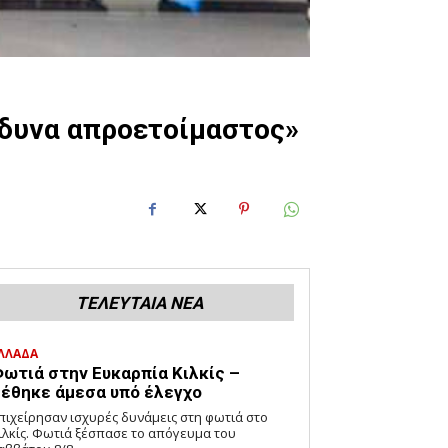
νδυνα απροετοίμαστος»
ΤΕΛΕΥΤΑΙΑ ΝΕΑ
ΛΛΑΔΑ
ωτιά στην Ευκαρπία Κιλκίς –
έθηκε άμεσα υπό έλεγχο
πιχείρησαν ισχυρές δυνάμεις στη φωτιά στο
ιλκίς. Φωτιά ξέσπασε το απόγευμα του