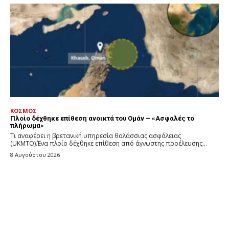
ΚΟΣΜΟΣ
Πλοίο δέχθηκε επίθεση ανοικτά του Ομάν – «Ασφαλές το
πλήρωμα»
Τι αναφέρει η βρετανική υπηρεσία θαλάσσιας ασφάλειας
(UKMTO).Ένα πλοίο δέχθηκε επίθεση από άγνωστης προέλευσης...
8 Αυγούστου 2026