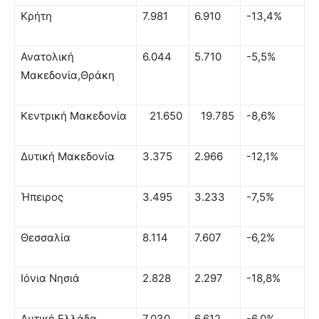
Κρήτη
7.981
6.910
-13,4%
Ανατολική
6.044
5.710
-5,5%
Μακεδονία,Θράκη
Κεντρική Μακεδονία
21.650
19.785
-8,6%
Δυτική Μακεδονία
3.375
2.966
-12,1%
Ήπειρος
3.495
3.233
-7,5%
Θεσσαλία
8.114
7.607
-6,2%
Ιόνια Νησιά
2.828
2.297
-18,8%
Δυτική Ελλάδα
7.030
6.612
-6,0%