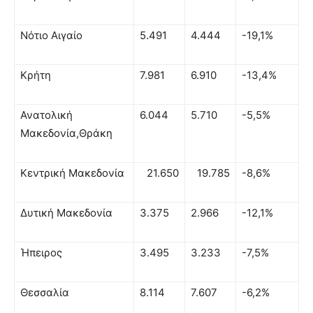
Νότιο Αιγαίο
5.491
4.444
-19,1%
Κρήτη
7.981
6.910
-13,4%
Ανατολική
6.044
5.710
-5,5%
Μακεδονία,Θράκη
Κεντρική Μακεδονία
21.650
19.785
-8,6%
Δυτική Μακεδονία
3.375
2.966
-12,1%
Ήπειρος
3.495
3.233
-7,5%
Θεσσαλία
8.114
7.607
-6,2%