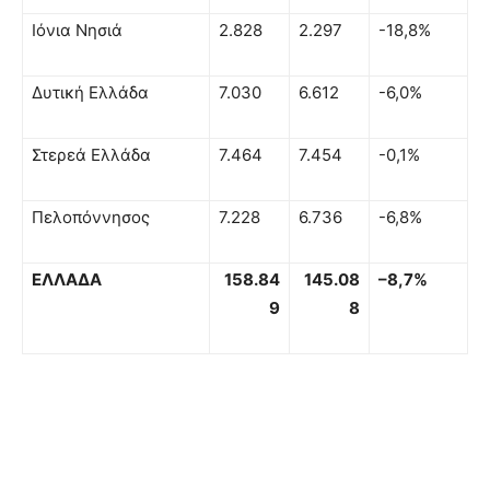
Ιόνια Νησιά
2.828
2.297
-18,8%
Δυτική Ελλάδα
7.030
6.612
-6,0%
Στερεά Ελλάδα
7.464
7.454
-0,1%
Πελοπόννησος
7.228
6.736
-6,8%
ΕΛΛΑΔΑ
158.84
145.08
–
8,7%
9
8