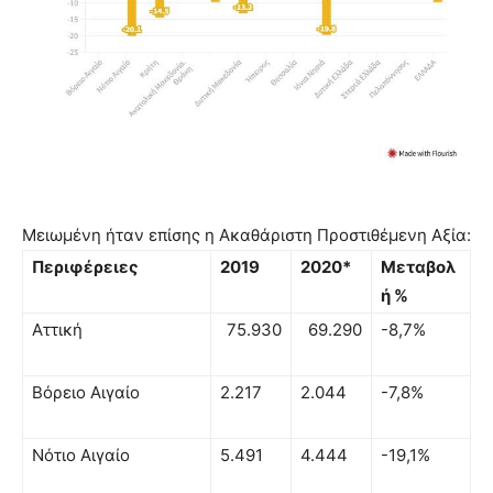
Μειωμένη ήταν επίσης η Ακαθάριστη Προστιθέμενη Αξία:
Περιφέρειες
2019
2020*
Μεταβολ
ή %
Αττική
75.930
69.290
-8,7%
Βόρειο Αιγαίο
2.217
2.044
-7,8%
Νότιο Αιγαίο
5.491
4.444
-19,1%