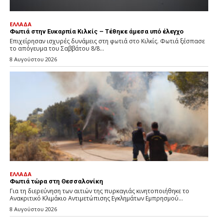
ΕΛΛΑΔΑ
Φωτιά στην Ευκαρπία Κιλκίς – Τέθηκε άμεσα υπό έλεγχο
Επιχείρησαν ισχυρές δυνάμεις στη φωτιά στο Κιλκίς. Φωτιά ξέσπασε
το απόγευμα του Σαββάτου 8/8...
8 Αυγούστου 2026
ΕΛΛΑΔΑ
Φωτιά τώρα στη Θεσσαλονίκη
Για τη διερεύνηση των αιτιών της πυρκαγιάς κινητοποιήθηκε το
Ανακριτικό Κλιμάκιο Αντιμετώπισης Εγκλημάτων Εμπρησμού...
8 Αυγούστου 2026