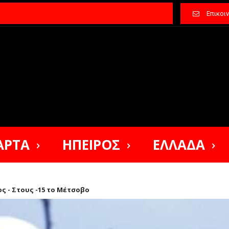
Επικοι
ΑΡΤΑ
ΗΠΕΙΡΟΣ
ΕΛΛΑΔΑ
ς - Στους -15 το Μέτσοβο