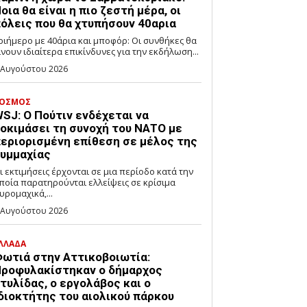
οια θα είναι η πιο ζεστή μέρα, οι
όλεις που θα χτυπήσουν 40αρια
ριήμερο με 40άρια και μποφόρ: Οι συνθήκες θα
ίνουν ιδιαίτερα επικίνδυνες για την εκδήλωση...
 Αυγούστου 2026
ΟΣΜΟΣ
SJ: Ο Πούτιν ενδέχεται να
οκιμάσει τη συνοχή του ΝΑΤΟ με
εριορισμένη επίθεση σε μέλος της
υμμαχίας
ι εκτιμήσεις έρχονται σε μια περίοδο κατά την
ποία παρατηρούνται ελλείψεις σε κρίσιμα
υρομαχικά,...
 Αυγούστου 2026
ΛΛΑΔΑ
ωτιά στην Αττικοβοιωτία:
ροφυλακίστηκαν ο δήμαρχος
τυλίδας, ο εργολάβος και ο
διοκτήτης του αιολικού πάρκου