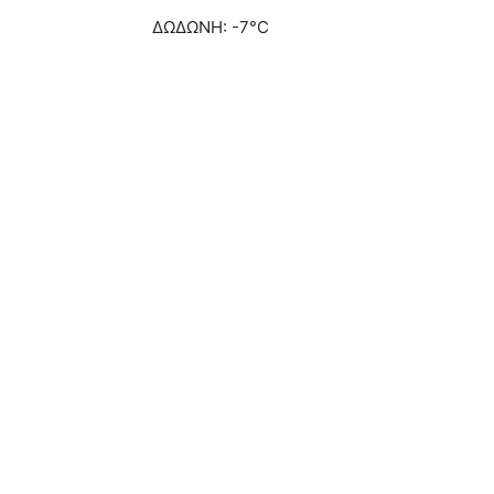
ΔΩΔΩΝΗ: -7°C