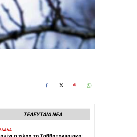
ΤΕΛΕΥΤΑΙΑ ΝΕΑ
ΛΛΑΔΑ
αμίνι η χώρα το Σαββατοκύριακο: