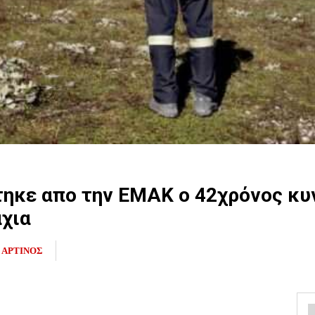
ηκε απο την ΕΜΑΚ ο 42χρόνος κυ
χια
ΑΡΤΙΝΟΣ