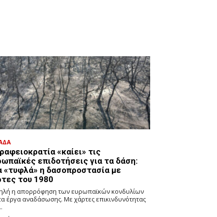
ΑΔΑ
ραφειοκρατία «καίει» τις
ρωπαϊκές επιδοτήσεις για τα δάση:
α «τυφλά» η δασοπροστασία με
ρτες του 1980
ηλή η απορρόφηση των ευρωπαϊκών κονδυλίων
 τα έργα αναδάσωσης. Με χάρτες επικινδυνότητας
.