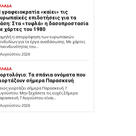
ΛΛΑΔΑ
 γραφειοκρατία «καίει» τις
υρωπαϊκές επιδοτήσεις για τα
άση: Στα «τυφλά» η δασοπροστασία
ε χάρτες του 1980
αμηλή η απορρόφηση των ευρωπαϊκών
ονδυλίων για τα έργα αναδάσωσης. Με χάρτες
πικινδυνότητας του...
 Αυγούστου 2026
ΛΛΑΔΑ
ορτολόγιο: Τα σπάνια ονόματα που
ιορτάζουν σήμερα Παρασκευή
οιος γιορτάζει σήμερα Παρασκευή 7
υγούστου: Μην ξεχάσετε τις ευχές.Σήμερα
αρασκευή 7 Αυγούστου είναι...
 Αυγούστου 2026