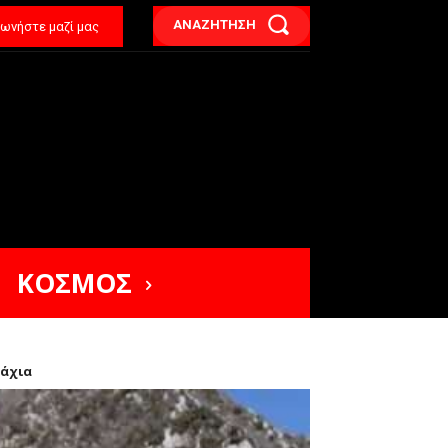
ΑΝΑΖΗΤΗΣΗ
νωνήστε μαζί μας
ΚΟΣΜΟΣ
ράχια