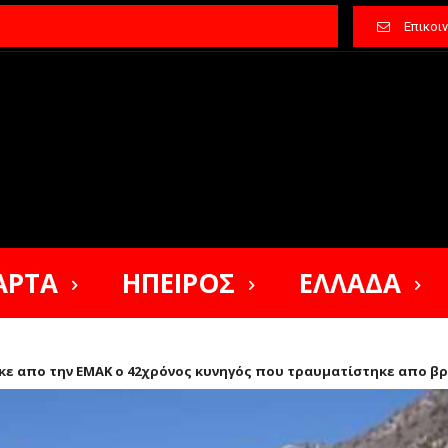
Επικοι
ΑΡΤΑ
ΗΠΕΙΡΟΣ
ΕΛΛΑΔΑ
κε απο την ΕΜΑΚ ο 42χρόνος κυνηγός που τραυματίστηκε απο β