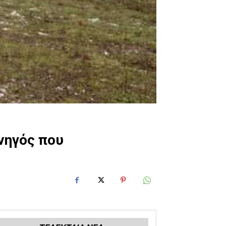
νηγός που