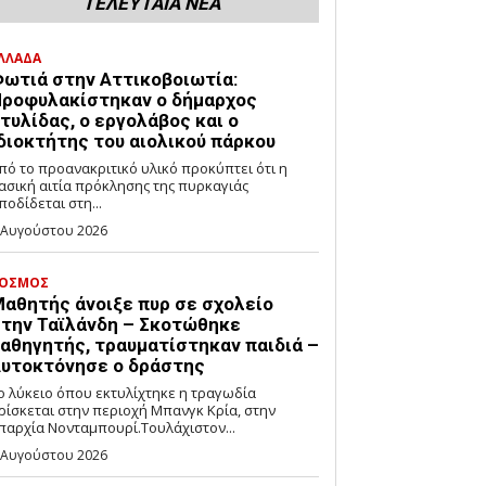
ΤΕΛΕΥΤΑΙΑ ΝΕΑ
ΛΛΑΔΑ
ωτιά στην Αττικοβοιωτία:
ροφυλακίστηκαν ο δήμαρχος
τυλίδας, ο εργολάβος και ο
διοκτήτης του αιολικού πάρκου
πό το προανακριτικό υλικό προκύπτει ότι η
ασική αιτία πρόκλησης της πυρκαγιάς
ποδίδεται στη...
 Αυγούστου 2026
ΟΣΜΟΣ
αθητής άνοιξε πυρ σε σχολείο
την Ταϊλάνδη – Σκοτώθηκε
αθηγητής, τραυματίστηκαν παιδιά –
υτοκτόνησε ο δράστης
ο λύκειο όπου εκτυλίχτηκε η τραγωδία
ρίσκεται στην περιοχή Μπανγκ Κρία, στην
παρχία Νονταμπουρί.Τουλάχιστον...
 Αυγούστου 2026