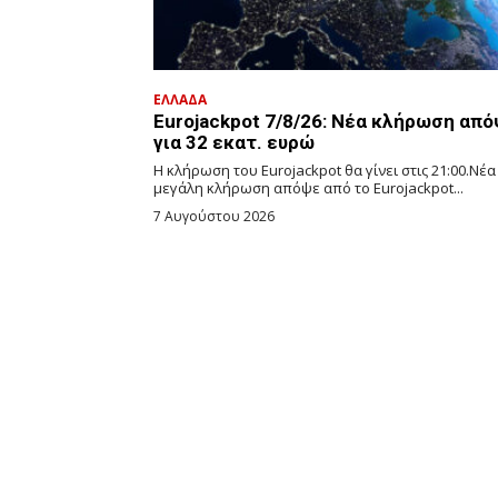
ΕΛΛΑΔΑ
Eurojackpot 7/8/26: Νέα κλήρωση απ
για 32 εκατ. ευρώ
Η κλήρωση του Eurojackpot θα γίνει στις 21:00.Νέα
μεγάλη κλήρωση απόψε από το Eurojackpot...
7 Αυγούστου 2026