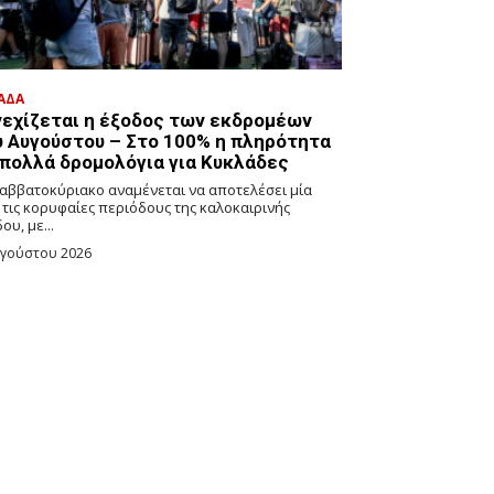
ΑΔΑ
νεχίζεται η έξοδος των εκδρομέων
υ Αυγούστου – Στο 100% η πληρότητα
 πολλά δρομολόγια για Κυκλάδες
Σαββατοκύριακο αναμένεται να αποτελέσει μία
 τις κορυφαίες περιόδους της καλοκαιρινής
ου, με...
υγούστου 2026