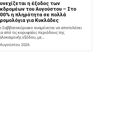
υνεχίζεται η έξοδος των
κδρομέων του Αυγούστου – Στο
00% η πληρότητα σε πολλά
ρομολόγια για Κυκλάδες
ο Σαββατοκύριακο αναμένεται να αποτελέσει
ία από τις κορυφαίες περιόδους της
αλοκαιρινής εξόδου, με...
 Αυγούστου 2026