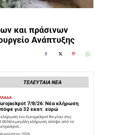
ων και πράσινων
ουργείο Ανάπτυξης
ΤΕΛΕΥΤΑΙΑ ΝΕΑ
ΛΛΑΔΑ
urojackpot 7/8/26: Νέα κλήρωση
πόψε για 32 εκατ. ευρώ
 κλήρωση του Eurojackpot θα γίνει στις
1:00.Νέα μεγάλη κλήρωση απόψε από το
urojackpot...
 Αυγούστου 2026