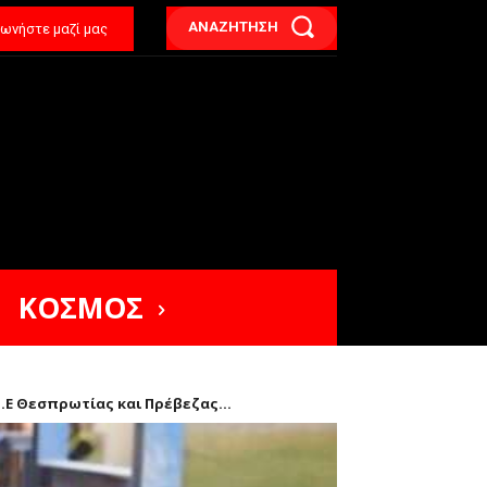
ΑΝΑΖΗΤΗΣΗ
νωνήστε μαζί μας
ΚΟΣΜΟΣ
Ε Θεσπρωτίας και Πρέβεζας...