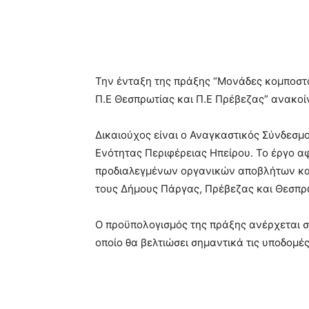
Την ένταξη της πράξης “Μονάδες κομποσ
Π.Ε Θεσπρωτίας και Π.Ε Πρέβεζας” ανακοί
Δικαιούχος είναι ο Αναγκαστικός Σύνδεσμ
Ενότητας Περιφέρειας Ηπείρου. Το έργο 
προδιαλεγμένων οργανικών αποβλήτων και
τους Δήμους Πάργας, Πρέβεζας και Θεσπρ
Ο προϋπολογισμός της πράξης ανέρχεται στ
οποίο θα βελτιώσει σημαντικά τις υποδομέ