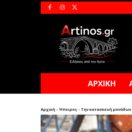
ΑΡΧΙΚΗ
Αρχική
Ήπειρος
Την κατασκευή μονάδων