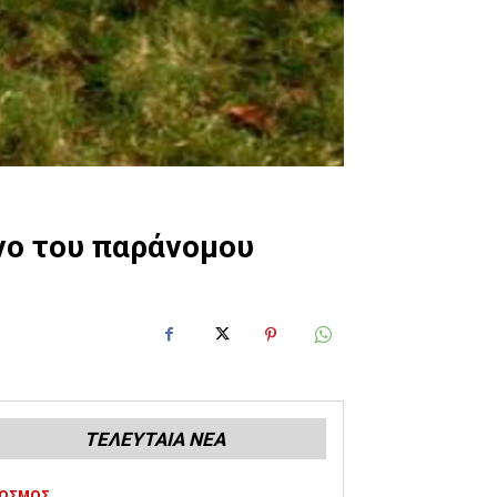
ενο του παράνομου
ΤΕΛΕΥΤΑΙΑ ΝΕΑ
ΟΣΜΟΣ