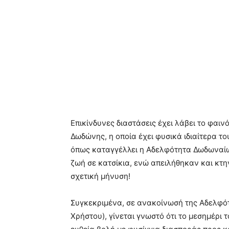
Επικίνδυνες διαστάσεις έχει λάβει το φαι
Δωδώνης, η οποία έχει φυσικά ιδιαίτερα 
όπως καταγγέλλει η Αδελφότητα Δωδωναίω
ζωή σε κατσίκια, ενώ απειλήθηκαν και κτη
σχετική μήνυση!
Συγκεκριμένα, σε ανακοίνωσή της Αδελφό
Χρήστου), γίνεται γνωστό ότι το μεσημέρ