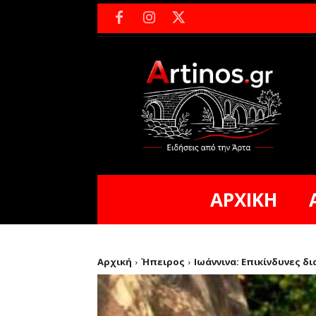
ΑΡΧΙΚΗ
Αρχική
Ήπειρος
Ιωάννινα: Επικίνδυνες δ