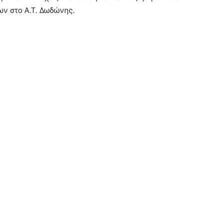
ν στο Α.Τ. Δωδώνης.