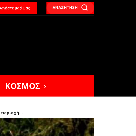
ΑΝΑΖΗΤΗΣΗ
νωνήστε μαζί μας
ΚΟΣΜΟΣ
 περιοχή...