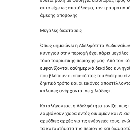
ευθεία βολή με φυσίγγια διασποράς προς κ
αυτό είχε ως αποτέλεσμα, τον τραυματισμό
άμεσης αποβολής!
Μεγάλες διαστάσεις
Όπως σημειώνει η Αδελφότητα Δωδωναίων 
κυνηγιού στην περιοχή έχει πάρει μεγάλες
τόσο τουριστικής περιοχής μας. Από τον κ
εμφανίζονται καθημερινά δεκάδες κυνηγοί 
που βλέπουν οι επισκέπτες του θεάτρου εί
δηκτικό τρόπο και οι εικόνες αποστέλλοντα
κάλυκες ανέρχονται σε χιλιάδες».
Καταλήγοντας, η Αδελφότητα τονίζει πως 
λαμβάνουν χώρα εντός οικισμών και Α’ Ζώ
αρμόδιες αρχές για τις ενέργειές τους, εν
τα καταστήματα της περιοχής και διαμαρτ