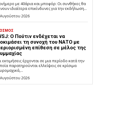
ριήμερο με 40άρια και μποφόρ: Οι συνθήκες θα
ίνουν ιδιαίτερα επικίνδυνες για την εκδήλωση...
 Αυγούστου 2026
ΟΣΜΟΣ
SJ: Ο Πούτιν ενδέχεται να
οκιμάσει τη συνοχή του ΝΑΤΟ με
εριορισμένη επίθεση σε μέλος της
υμμαχίας
ι εκτιμήσεις έρχονται σε μια περίοδο κατά την
ποία παρατηρούνται ελλείψεις σε κρίσιμα
υρομαχικά,...
 Αυγούστου 2026