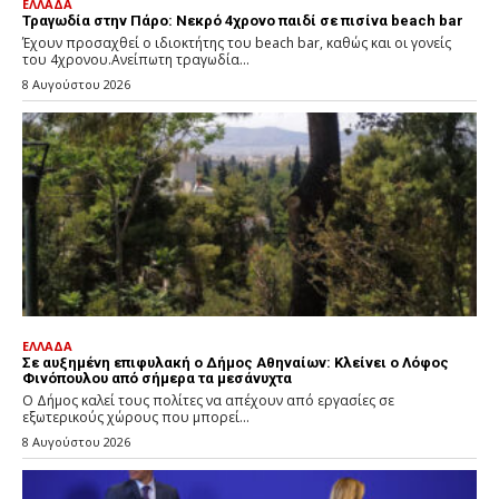
ΕΛΛΑΔΑ
Τραγωδία στην Πάρο: Νεκρό 4χρονο παιδί σε πισίνα beach bar
Έχουν προσαχθεί ο ιδιοκτήτης του beach bar, καθώς και οι γονείς
του 4χρονου.Ανείπωτη τραγωδία...
8 Αυγούστου 2026
ΕΛΛΑΔΑ
Σε αυξημένη επιφυλακή ο Δήμος Αθηναίων: Κλείνει ο Λόφος
Φινόπουλου από σήμερα τα μεσάνυχτα
Ο Δήμος καλεί τους πολίτες να απέχουν από εργασίες σε
εξωτερικούς χώρους που μπορεί...
8 Αυγούστου 2026