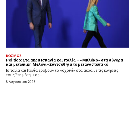
ΚΟΣΜΟΣ
Politico: Στα άκρα Ισπανία και Ιταλία – «Μπλόκο» στα σύνορα
και μετωπική Μελόνι–Σάντσεθ για το μεταναστευτικό
Ισπανία και Ιταλία τραβούν το «σχοινί» στα άκρα με τις κινήσεις
τους.Στη μέση μιας...
8 Αυγούστου 2026