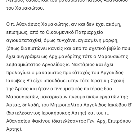
του Χαμακιώτου.
Ο π. Αθανάσιος Χαμακιώτης, αν και δεν έχει ακόμη,
επισήμως, από το Οικουμενικό Πατριαρχείο
αγιοκαταταχθεί, όμως τυγχάνει αγιασμένη μορφή,
(όπως διαπιστώνει κανείς και από το σχετικό βιβλίο που
έχει συγγράψει ως Αρχιμανδρίτης τότε ο Μαρουσιώτης
Σεβασμιώτατος Αργολίδος κ. Νεκτάριος και έχει
προλογίσει ο μακαριστός προκάτοχός του Αργολίδος
Ιάκωβος Β’) είχε σπουδάσει στην τότε Ιερατική Σχολή
της Άρτας και ήταν ο πνευματικός πατέρας δύο
Μαρουσιωτών, μακαριστών πνευματικών εργατών της
Άρτας, δηλαδή, του Μητροπολίτου Αργολίδος Ιακώβου Β’
(διατελέσαντος Ιεροκήρυκος Άρτης) και του π.
Αθανασίου Φακίνου (διατελέσαντος Γεν. Αρχ. Επιτρόπου
Άρτης).