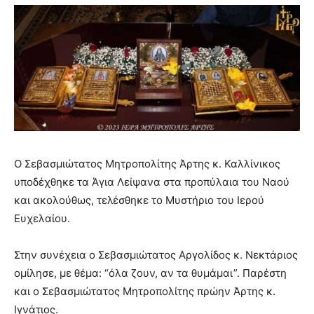
Ο Σεβασμιώτατος Μητροπολίτης Άρτης κ. Καλλίνικος
υποδέχθηκε τα Άγια Λείψανα στα προπύλαια του Ναού
και ακολούθως, τελέσθηκε το Μυστήριο του Ιερού
Ευχελαίου.
Στην συνέχεια ο Σεβασμιώτατος Αργολίδος κ. Νεκτάριος
ομίλησε, με θέμα: “όλα ζουν, αν τα θυμάμαι”. Παρέστη
και ο Σεβασμιώτατος Μητροπολίτης πρώην Άρτης κ.
Ιγνάτιος.