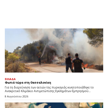
ΕΛΛΑΔΑ
Φωτιά τώρα στη Θεσσαλονίκη
Για τη διερεύνηση των αιτιών της πυρκαγιάς κινητοποιήθηκε το
Ανακριτικό Κλιμάκιο Αντιμετώπισης Εγκλημάτων Εμπρησμού...
8 Αυγούστου 2026