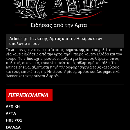
Artinos.gr: Τα νέα της Άρτας και της Ηπείρου στον
υπολογιστή σας
Το artinos.gr είναι ένας ιστότοπος ενημέρωσης που ασχολείται με τα
νέα και τις ειδήσεις από την Άρτα, την Ήπειρο και την Ελλάδα και τον
κόσμο. Το artinos.gr δημοσιεύει άρθρα για διάφορα θέματα, όπως
πολιτική, οικονομία, κοινωνία, πολιτισμό, αθλητισμό και άλλα. Το
artinos.gr είναι αξιόπιστη πηγή πληροφόρησης για τους κατοίκους
και τους επισκέπτες της Ηπείρου. Αφίσες, άρθρα και Διαφημιστικά
Banner καταχωρούνται δωρεάν.
ΠΕΡΙΕΧΟΜΕΝΑ
ΑΡΧΙΚΗ
ΑΡΤΑ
ΗΠΕΙΡΟΣ
ΕΛΛΑΔΑ