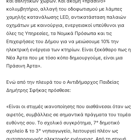
και αθλητικών χώρων. Και ακόμη «πράσινο»
κολυμβητήριο, αλλαγή του οδοφωτισμού με λάμπες
χαμηλής κατανάλωσης LED, αντικατάσταση παλαιών
οχημάτων με καινούργια, ενεργειακοί υπεύθυνοι για
όλες τις Υπηρεσίες, τα Νομικά Πρόσωπα και τις
Επιχειρήσεις του Δήμου για να μειώσουμε 10% την
ηλεκτρική ενέργεια των κτηρίων. Είναι ξεκάθαρο πως η
Νέα Άρτα που με τόσο κόπο δημιουργούμε, είναι μια
Πράσινη Άρτα».
Ενώ από την πλευρά του ο Αντιδήμαρχος Παιδείας
Δημήτρης Σφήκας πρόσθεσε:
«Είναι οι στιγμές ικανοποίησης που αισθάνεσαι όταν ως
αιρετός, συμβάλλεις σε σημαντικά πράγματα του τομέα
ευθύνης σου. Το σχολικό συγκρότημα, 7° δημοτικό
σχολείο & το 3° νηπιαγωγείο, λειτουργεί πλέον ως
αυτοπαραγωγός ηλεκτρικής ενέργειας. Από τη στιγμή