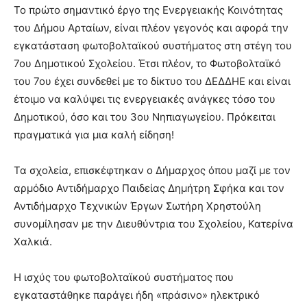
Το πρώτο σημαντικό έργο της Ενεργειακής Κοινότητας
του Δήμου Αρταίων, είναι πλέον γεγονός και αφορά την
εγκατάσταση φωτοβολταϊκού συστήματος στη στέγη του
7ου Δημοτικού Σχολείου. Έτσι πλέον, το Φωτοβολταϊκό
του 7ου έχει συνδεθεί με το δίκτυο του ΔΕΔΔΗΕ και είναι
έτοιμο να καλύψει τις ενεργειακές ανάγκες τόσο του
Δημοτικού, όσο και του 3ου Νηπιαγωγείου. Πρόκειται
πραγματικά για μια καλή είδηση!
Τα σχολεία, επισκέφτηκαν ο Δήμαρχος όπου μαζί με τον
αρμόδιο Αντιδήμαρχο Παιδείας Δημήτρη Σφήκα και τον
Αντιδήμαρχο Τεχνικών Έργων Σωτήρη Χρηστούλη
συνομίλησαν με την Διευθύντρια του Σχολείου, Κατερίνα
Χαλκιά.
Η ισχύς του φωτοβολταϊκού συστήματος που
εγκαταστάθηκε παράγει ήδη «πράσινο» ηλεκτρικό