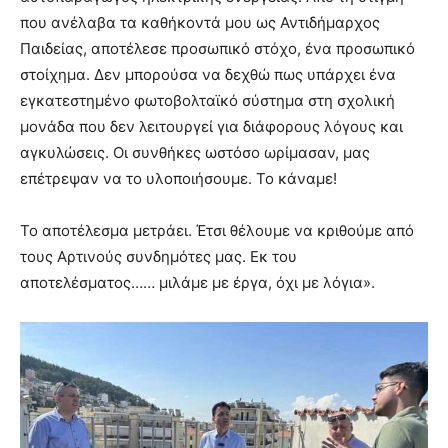
που ανέλαβα τα καθήκοντά μου ως Αντιδήμαρχος
Παιδείας, αποτέλεσε προσωπικό στόχο, ένα προσωπικό
στοίχημα. Δεν μπορούσα να δεχθώ πως υπάρχει ένα
εγκατεστημένο φωτοβολταϊκό σύστημα στη σχολική
μονάδα που δεν λειτουργεί για διάφορους λόγους και
αγκυλώσεις. Οι συνθήκες ωστόσο ωρίμασαν, μας
επέτρεψαν να το υλοποιήσουμε. Το κάναμε!
Το αποτέλεσμα μετράει. Έτσι θέλουμε να κριθούμε από
τους Αρτινούς συνδημότες μας. Εκ του
αποτελέσματος…… μιλάμε με έργα, όχι με λόγια».