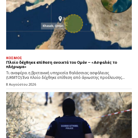
ΚΟΣΜΟΣ
Πλοίο δέχθηκε επίθεση ανοικτά του Ομάν – «Ασφαλές το
πλήρωμα»
Τι αναφέρει η βρετανική υπηρεσία θαλάσσιας ασφάλειας
(UKMTO).Ένα πλοίο δέχθηκε επίθεση από άγνωστης προέλευσης...
8 Αυγούστου 2026