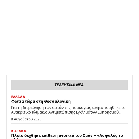
ΤΕΛΕΥΤΑΙΑ ΝΕΑ
ΕΛΛΑΔΑ
Φωτιά τώρα στη Θεσσαλονίκη
Για τη διερεύνηση των αιτιών της πυρκαγιάς κινητοποιήθηκε το
Ανακριτικό Κλιμάκιο Αντιμετώπισης Εγκλημάτων Εμπρησμού...
8 Αυγούστου 2026
ΚΟΣΜΟΣ
Πλοίο δέχθηκε επίθεση ανοικτά του Ομάν – «Ασφαλές το