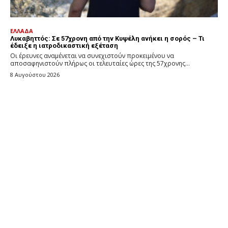
ΕΛΛΑΔΑ
Λυκαβηττός: Σε 57χρονη από την Κυψέλη ανήκει η σορός – Τι
έδειξε η ιατροδικαστική εξέταση
Οι έρευνες αναμένεται να συνεχιστούν προκειμένου να
αποσαφηνιστούν πλήρως οι τελευταίες ώρες της 57χρονης...
8 Αυγούστου 2026