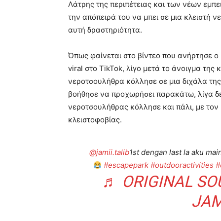
Λάτρης της περιπέτειας και των νέων εμπ
την απόπειρά του να μπει σε μια κλειστή ν
αυτή δραστηριότητα.
Όπως φαίνεται στο βίντεο που ανήρτησε ο 
viral στο TikTok, λίγο μετά το άνοιγμα τη
νεροτσουλήθρα κόλλησε σε μια διχάλα της 
βοήθησε να προχωρήσει παρακάτω, λίγα δε
νεροτσουλήθρας κόλλησε και πάλι, με τον 
κλειστοφοβίας.
@jamii.talib
1st dengan last la aku mai
#escapepark
#outdooractivities
#
♬ ORIGINAL SO
JAM