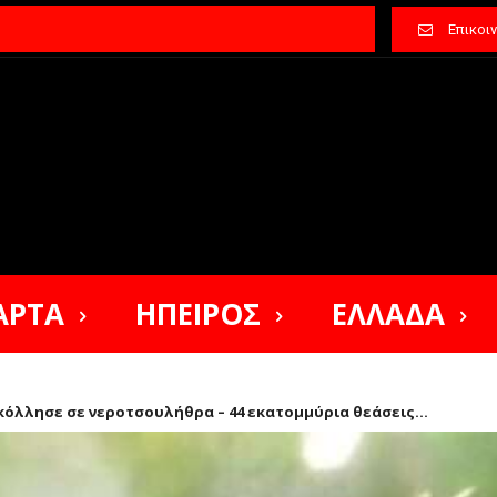
Επικοι
ΑΡΤΑ
ΗΠΕΙΡΟΣ
ΕΛΛΑΔΑ
 κόλλησε σε νεροτσουλήθρα – 44 εκατομμύρια θεάσεις...