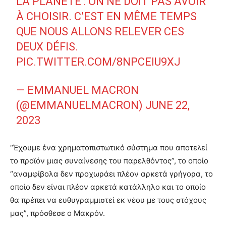
LA PLANÈTE : ON NE DOIT PAS AVOIR
À CHOISIR. C’EST EN MÊME TEMPS
QUE NOUS ALLONS RELEVER CES
DEUX DÉFIS.
PIC.TWITTER.COM/8NPCEIU9XJ
— EMMANUEL MACRON
(@EMMANUELMACRON)
JUNE 22,
2023
“Έχουμε ένα χρηματοπιστωτικό σύστημα που αποτελεί
το προϊόν μιας συναίνεσης του παρελθόντος”, το οποίο
“αναμφίβολα δεν προχωράει πλέον αρκετά γρήγορα, το
οποίο δεν είναι πλέον αρκετά κατάλληλο και το οποίο
θα πρέπει να ευθυγραμμιστεί εκ νέου με τους στόχους
μας”, πρόσθεσε ο Μακρόν.