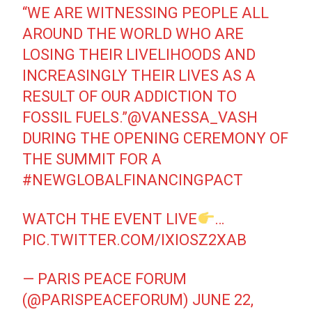
“WE ARE WITNESSING PEOPLE ALL
AROUND THE WORLD WHO ARE
LOSING THEIR LIVELIHOODS AND
INCREASINGLY THEIR LIVES AS A
RESULT OF OUR ADDICTION TO
FOSSIL FUELS.”
@VANESSA_VASH
DURING THE OPENING CEREMONY OF
THE SUMMIT FOR A
#NEWGLOBALFINANCINGPACT
WATCH THE EVENT LIVE
…
PIC.TWITTER.COM/IXIOSZ2XAB
— PARIS PEACE FORUM
(@PARISPEACEFORUM)
JUNE 22,