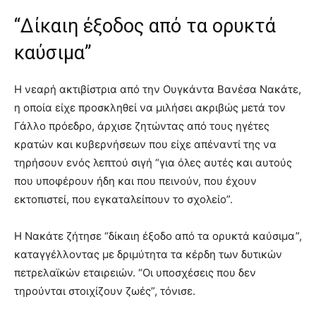
“Δίκαιη έξοδος από τα ορυκτά
καύσιμα”
Η νεαρή ακτιβίστρια από την Ουγκάντα Βανέσα Νακάτε,
η οποία είχε προσκληθεί να μιλήσει ακριβώς μετά τον
Γάλλο πρόεδρο, άρχισε ζητώντας από τους ηγέτες
κρατών και κυβερνήσεων που είχε απέναντί της να
τηρήσουν ενός λεπτού σιγή “για όλες αυτές και αυτούς
που υποφέρουν ήδη και που πεινούν, που έχουν
εκτοπιστεί, που εγκαταλείπουν το σχολείο”.
Η Νακάτε ζήτησε “δίκαιη έξοδο από τα ορυκτά καύσιμα”,
καταγγέλλοντας με δριμύτητα τα κέρδη των δυτικών
πετρελαϊκών εταιρειών. “Οι υποσχέσεις που δεν
τηρούνται στοιχίζουν ζωές”, τόνισε.