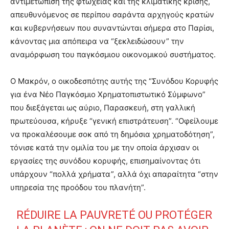
αντιμετώπιση της φτώχειας και της κλιματικής κρίσης,
απευθυνόμενος σε περίπου σαράντα αρχηγούς κρατών
και κυβερνήσεων που συναντώνται σήμερα στο Παρίσι,
κάνοντας μια απόπειρα να “ξεκλειδώσουν” την
αναμόρφωση του παγκόσμιου οικονομικού συστήματος.
Ο Μακρόν, ο οικοδεσπότης αυτής της “Συνόδου Κορυφής
για ένα Νέο Παγκόσμιο Χρηματοπιστωτικό Σύμφωνο”
που διεξάγεται ως αύριο, Παρασκευή, στη γαλλική
πρωτεύουσα, κήρυξε “γενική επιστράτευση”. “Οφείλουμε
να προκαλέσουμε σοκ από τη δημόσια χρηματοδότηση”,
τόνισε κατά την ομιλία του με την οποία άρχισαν οι
εργασίες της συνόδου κορυφής, επισημαίνοντας ότι
υπάρχουν “πολλά χρήματα”, αλλά όχι απαραίτητα “στην
υπηρεσία της προόδου του πλανήτη”.
RÉDUIRE LA PAUVRETÉ OU PROTÉGER