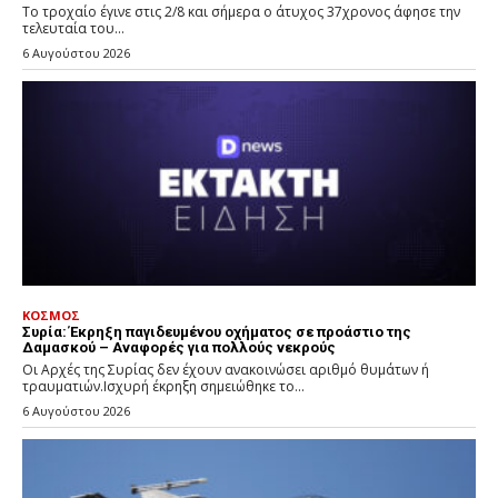
Το τροχαίο έγινε στις 2/8 και σήμερα ο άτυχος 37χρονος άφησε την
τελευταία του...
6 Αυγούστου 2026
ΚΟΣΜΟΣ
Συρία: Έκρηξη παγιδευμένου οχήματος σε προάστιο της
Δαμασκού – Αναφορές για πολλούς νεκρούς
Οι Αρχές της Συρίας δεν έχουν ανακοινώσει αριθμό θυμάτων ή
τραυματιών.Ισχυρή έκρηξη σημειώθηκε το...
6 Αυγούστου 2026