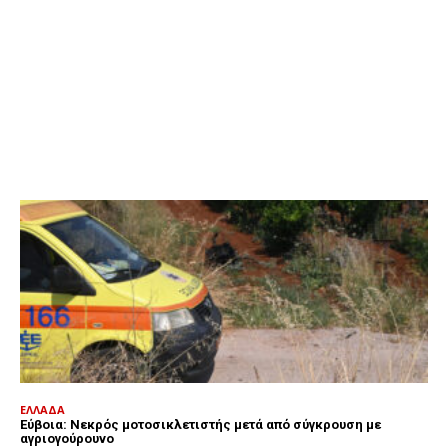
ΕΛΛΑΔΑ
Εύβοια: Νεκρός μοτοσικλετιστής μετά από σύγκρουση με
αγριογούρουνο