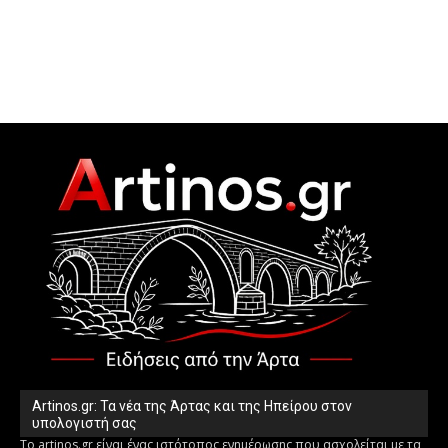
Artinos.gr: Τα νέα της Άρτας και της Ηπείρου στον
υπολογιστή σας
Το artinos.gr είναι ένας ιστότοπος ενημέρωσης που ασχολείται με τα