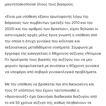
μαγνητοσκοπούσε όλους τους βιασμούς.
«Είναι μια υπόθεση εξίσου πρωτοφανής λόγω της
διάρκειας των συμβάντων (μεταξύ του 2010 και του
2020) και του αριθμού των δραστών», είχαν δηλώσει οι
αστυνομικές αρχές μόλις έγινε γνωστή η υπόθεση από
την οποία η άτυχη γυναίκα που κόλλησε και
σεξουαλικώς μεταδιδόμενα νοσήματα. Σύμφωνα με
έγγραφα της εισαγγελίας ο 68χρονος σύζυγος «Ντομινικ
Π» προέτρεπε τους βιαστές της συζύγου του να μην
φορούν προφυλακτικά με συνέπεια η 60χρονη γυναίκα
να υποφέρει από σοβαρά γυναικολογικά προβλήματα.
Με την υπόθεση να βρίσκεται πια στη δικαιοσύνη και
τους 51 υπόπτους που έχουν ταυτοποιηθεί η
«Φρανσουάζ» έχει ξεκινήσει διαδικασία διαζυγίου από
το επί 50 χρόνια σύζυγό της, καθώς πληθαίνουν τα