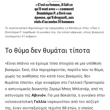
To συγκλονιστικό δημοσίευμα της εφημερίδας Le Monde με τίτλο: «Πώς ο
Dominique P. παρέδωσε τη γυναίκα του, την οποία νάρκωσε, στους βιασμούς
τουλάχιστον 51 ανδρών»
Το θύμα δεν θυμάται τίποτα
«Είναι σπάνιο να έχουμε τόσα στοιχεία σε μια υπόθεση
βιασμών. Εκεί, όλα περιγράφονται, παρόλο που το θύμα,
χωρίς τις αισθήσεις του κατά τους βιασμούς, δεν
θυμάται τίποτα», είχε αναφέρει στο Γαλλικό Πρακτορείο
ο αστυνομικός διοικητής Ζερεμί Μπος Μπλατιέρ, από τη
αστυνομία της
Αβινιόν.
Για μια δεκαετία, η γυναίκα στην
νοτιοανατολική
Γαλλία
ναρκωνόταν από τον σύζυγό
της, έναν συνταξιούχος τεχνίτη 68 ετών, ο οποίος