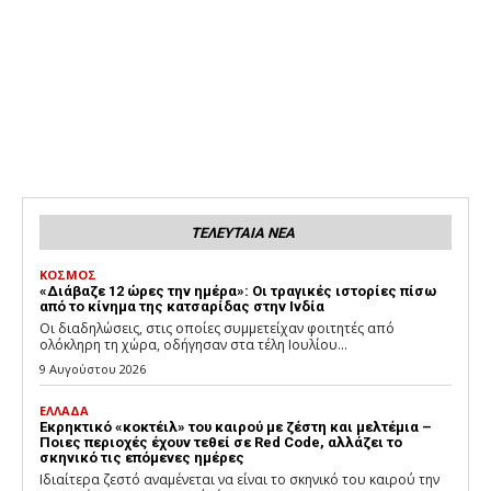
ΤΕΛΕΥΤΑΙΑ ΝΕΑ
ΚΟΣΜΟΣ
«Διάβαζε 12 ώρες την ημέρα»: Οι τραγικές ιστορίες πίσω
από το κίνημα της κατσαρίδας στην Ινδία
Οι διαδηλώσεις, στις οποίες συμμετείχαν φοιτητές από
ολόκληρη τη χώρα, οδήγησαν στα τέλη Ιουλίου...
9 Αυγούστου 2026
ΕΛΛΑΔΑ
Εκρηκτικό «κοκτέιλ» του καιρού με ζέστη και μελτέμια –
Ποιες περιοχές έχουν τεθεί σε Red Code, αλλάζει το
σκηνικό τις επόμενες ημέρες
Ιδιαίτερα ζεστό αναμένεται να είναι το σκηνικό του καιρού την