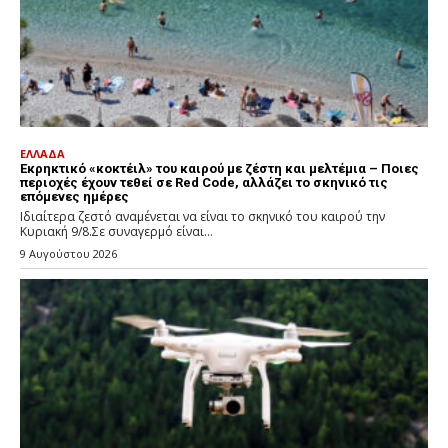
ΕΛΛΑΔΑ
Εκρηκτικό «κοκτέιλ» του καιρού με ζέστη και μελτέμια – Ποιες
περιοχές έχουν τεθεί σε Red Code, αλλάζει το σκηνικό τις
επόμενες ημέρες
Ιδιαίτερα ζεστό αναμένεται να είναι το σκηνικό του καιρού την
Κυριακή 9/8.Σε συναγερμό είναι...
9 Αυγούστου 2026