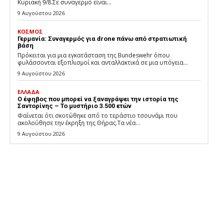
Κυριακή 9/8.Σε συναγερμό είναι...
9 Αυγούστου 2026
ΚΟΣΜΟΣ
Γερμανία: Συναγερμός για drone πάνω από στρατιωτική
βάση
Πρόκειται για μια εγκατάσταση της Bundeswehr όπου
φυλάσσονται εξοπλισμοί και ανταλλακτικά σε μια υπόγεια...
9 Αυγούστου 2026
ΕΛΛΑΔΑ
Ο έφηβος που μπορεί να ξαναγράψει την ιστορία της
Σαντορίνης – Το μυστήριο 3.500 ετών
Φαίνεται ότι σκοτώθηκε από το τεράστιο τσουνάμι που
ακολούθησε την έκρηξη της Θήρας.Τα νέα...
9 Αυγούστου 2026