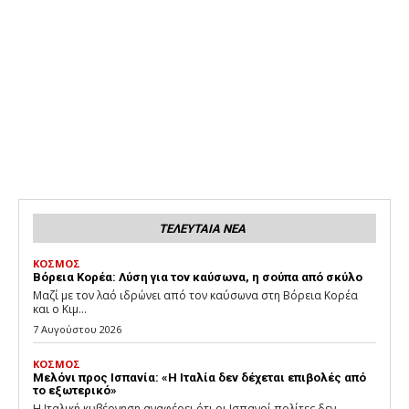
ΤΕΛΕΥΤΑΙΑ ΝΕΑ
ΚΟΣΜΟΣ
Βόρεια Κορέα: Λύση για τον καύσωνα, η σούπα από σκύλο
Μαζί με τον λαό ιδρώνει από τον καύσωνα στη Βόρεια Κορέα
και ο Κιμ...
7 Αυγούστου 2026
ΚΟΣΜΟΣ
Μελόνι προς Ισπανία: «Η Ιταλία δεν δέχεται επιβολές από
το εξωτερικό»
Η Ιταλική κυβέρνηση αναφέρει ότι οι Ισπανοί πολίτες δεν