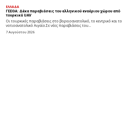
ΕΛΛΑΔΑ
ΓΕΕΘΑ: Δέκα παραβιάσεις του ελληνικού εναέριου χώρου από
τουρκικά UAV
Οι τουρκικές παραβιάσεις στο βορειοανατολικό, το κεντρικό και το
νοτιοανατολικό Αιγαίο.Σε νέες παραβιάσεις του...
7 Αυγούστου 2026