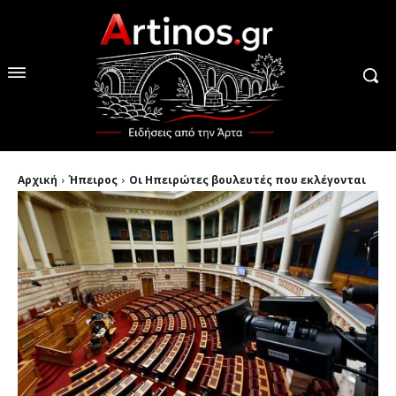
Αρχική
Ήπειρος
Οι Ηπειρώτες βουλευτές που εκλέγονται