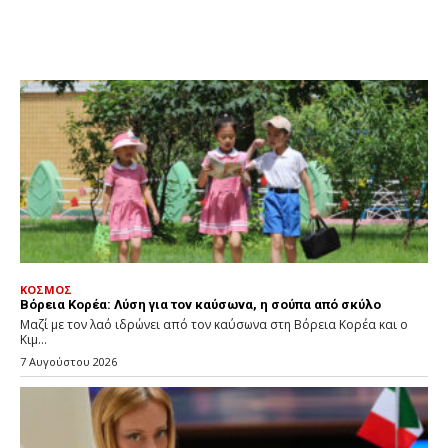
ΚΟΣΜΟΣ
Βόρεια Κορέα: Λύση για τον καύσωνα, η σούπα από σκύλο
Μαζί με τον λαό ιδρώνει από τον καύσωνα στη Βόρεια Κορέα και ο
Κιμ...
7 Αυγούστου 2026