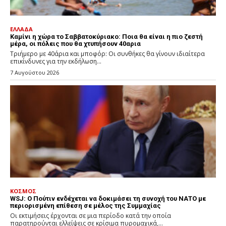
ΕΛΛΑΔΑ
Καμίνι η χώρα το Σαββατοκύριακο: Ποια θα είναι η πιο ζεστή
μέρα, οι πόλεις που θα χτυπήσουν 40αρια
Τριήμερο με 40άρια και μποφόρ: Οι συνθήκες θα γίνουν ιδιαίτερα
επικίνδυνες για την εκδήλωση...
7 Αυγούστου 2026
ΚΟΣΜΟΣ
WSJ: Ο Πούτιν ενδέχεται να δοκιμάσει τη συνοχή του ΝΑΤΟ με
περιορισμένη επίθεση σε μέλος της Συμμαχίας
Οι εκτιμήσεις έρχονται σε μια περίοδο κατά την οποία
παρατηρούνται ελλείψεις σε κρίσιμα πυρομαχικά,...