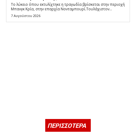
Το λύκειο όπου εκτυλίχτηκε η τραγωδία βρίσκεται στην περιοχή
Μπανγκ Κρία, στην επαρχία Νονταμπουρί.Τουλάχιστον...
7 Αυγούστου 2026
ΠΕΡΙΣΣΟΤΕΡΑ