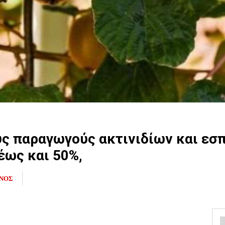
υς παραγωγούς ακτινιδίων και εσ
έως και 50%,
ΙΝΟΣ