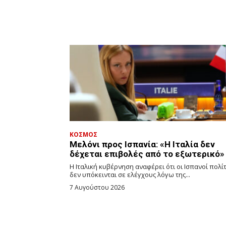
ΚΟΣΜΟΣ
Μελόνι προς Ισπανία: «Η Ιταλία δεν
δέχεται επιβολές από το εξωτερικό»
Η Ιταλική κυβέρνηση αναφέρει ότι οι Ισπανοί πολί
δεν υπόκεινται σε ελέγχους λόγω της...
7 Αυγούστου 2026