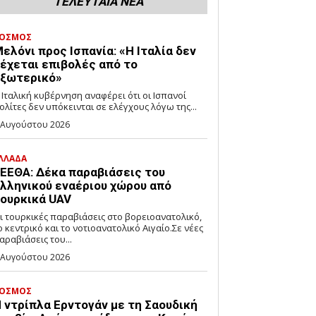
ΤΕΛΕΥΤΑΙΑ ΝΕΑ
ΟΣΜΟΣ
ελόνι προς Ισπανία: «Η Ιταλία δεν
έχεται επιβολές από το
ξωτερικό»
 Ιταλική κυβέρνηση αναφέρει ότι οι Ισπανοί
ολίτες δεν υπόκεινται σε ελέγχους λόγω της...
 Αυγούστου 2026
ΛΛΑΔΑ
ΕΕΘΑ: Δέκα παραβιάσεις του
λληνικού εναέριου χώρου από
ουρκικά UAV
ι τουρκικές παραβιάσεις στο βορειοανατολικό,
ο κεντρικό και το νοτιοανατολικό Αιγαίο.Σε νέες
αραβιάσεις του...
 Αυγούστου 2026
ΟΣΜΟΣ
 ντρίπλα Ερντογάν με τη Σαουδική