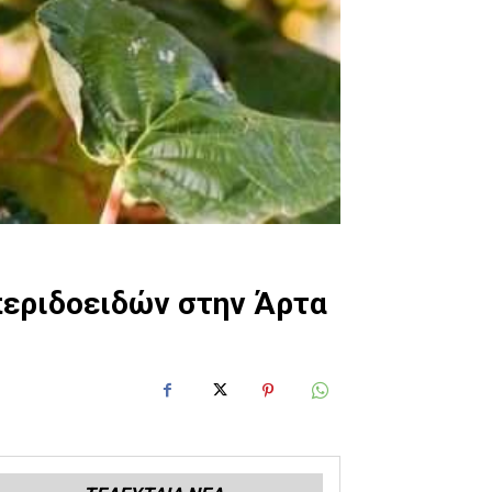
περιδοειδών στην Άρτα