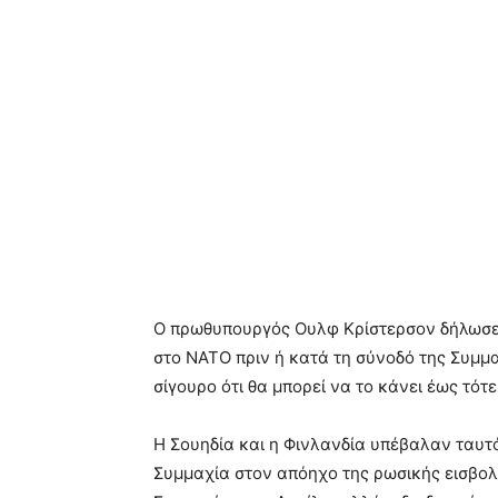
Ο πρωθυπουργός Ουλφ Κρίστερσον δήλωσε σ
στο NATO πριν ή κατά τη σύνοδό της Συμμα
σίγουρο ότι θα μπορεί να το κάνει έως τότε
Η Σουηδία και η Φινλανδία υπέβαλαν ταυτ
Συμμαχία στον απόηχο της ρωσικής εισβολ