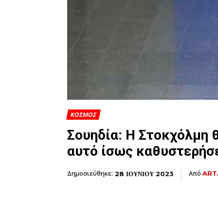
ΚΟΣΜΟΣ
Σουηδία: Η Στοκχόλμη 
αυτό ίσως καθυστερήσ
Δημοσιεύθηκε:
Από
ART
28 ΙΟΥΝΙΟΥ 2023