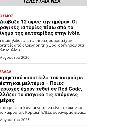
ΤΕΛΕΥΤΑΙΑ ΝΕΑ
ΟΣΜΟΣ
Διάβαζε 12 ώρες την ημέρα»: Οι
ραγικές ιστορίες πίσω από το
ίνημα της κατσαρίδας στην Ινδία
ι διαδηλώσεις, στις οποίες συμμετείχαν
οιτητές από ολόκληρη τη χώρα, οδήγησαν στα
έλη Ιουλίου...
 Αυγούστου 2026
ΛΛΑΔΑ
κρηκτικό «κοκτέιλ» του καιρού με
έστη και μελτέμια – Ποιες
εριοχές έχουν τεθεί σε Red Code,
λλάζει το σκηνικό τις επόμενες
μέρες
διαίτερα ζεστό αναμένεται να είναι το σκηνικό
ου καιρού την Κυριακή 9/8.Σε συναγερμό είναι...
 Αυγούστου 2026