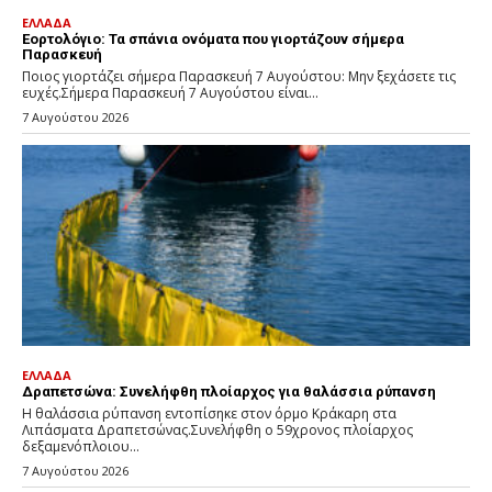
ΕΛΛΑΔΑ
Εορτολόγιο: Τα σπάνια ονόματα που γιορτάζουν σήμερα
Παρασκευή
Ποιος γιορτάζει σήμερα Παρασκευή 7 Αυγούστου: Μην ξεχάσετε τις
ευχές.Σήμερα Παρασκευή 7 Αυγούστου είναι...
7 Αυγούστου 2026
ΕΛΛΑΔΑ
Δραπετσώνα: Συνελήφθη πλοίαρχος για θαλάσσια ρύπανση
Η θαλάσσια ρύπανση εντοπίσηκε στον όρμο Κράκαρη στα
Λιπάσματα Δραπετσώνας.Συνελήφθη ο 59χρονος πλοίαρχος
δεξαμενόπλοιου...
7 Αυγούστου 2026