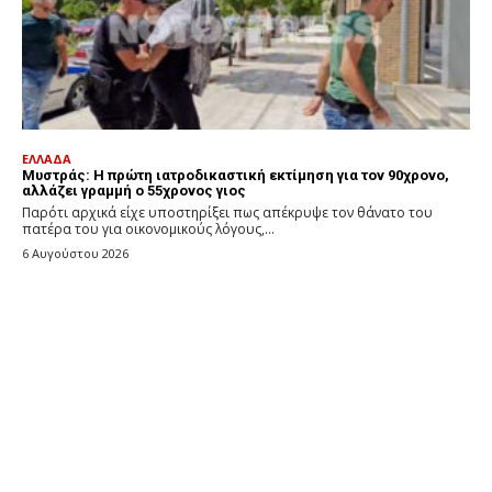
ΕΛΛΑΔΑ
Μυστράς: Η πρώτη ιατροδικαστική εκτίμηση για τον 90χρονο,
αλλάζει γραμμή ο 55χρονος γιος
Παρότι αρχικά είχε υποστηρίξει πως απέκρυψε τον θάνατο του
πατέρα του για οικονομικούς λόγους,...
6 Αυγούστου 2026