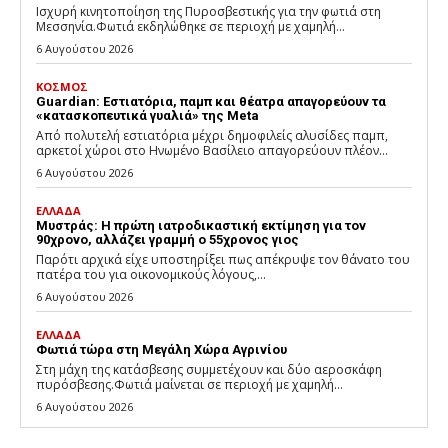
Ισχυρή κινητοποίηση της Πυροσβεστικής για την φωτιά στη
Μεσσηνία.Φωτιά εκδηλώθηκε σε περιοχή με χαμηλή...
6 Αυγούστου 2026
ΚΟΣΜΟΣ
Guardian: Εστιατόρια, παμπ και θέατρα απαγορεύουν τα
«κατασκοπευτικά γυαλιά» της Meta
Από πολυτελή εστιατόρια μέχρι δημοφιλείς αλυσίδες παμπ,
αρκετοί χώροι στο Ηνωμένο Βασίλειο απαγορεύουν πλέον...
6 Αυγούστου 2026
ΕΛΛΑΔΑ
Μυστράς: Η πρώτη ιατροδικαστική εκτίμηση για τον
90χρονο, αλλάζει γραμμή ο 55χρονος γιος
Παρότι αρχικά είχε υποστηρίξει πως απέκρυψε τον θάνατο του
πατέρα του για οικονομικούς λόγους,...
6 Αυγούστου 2026
ΕΛΛΑΔΑ
Φωτιά τώρα στη Μεγάλη Χώρα Αγρινίου
Στη μάχη της κατάσβεσης συμμετέχουν και δύο αεροσκάφη
πυρόσβεσης.Φωτιά μαίνεται σε περιοχή με χαμηλή...
6 Αυγούστου 2026