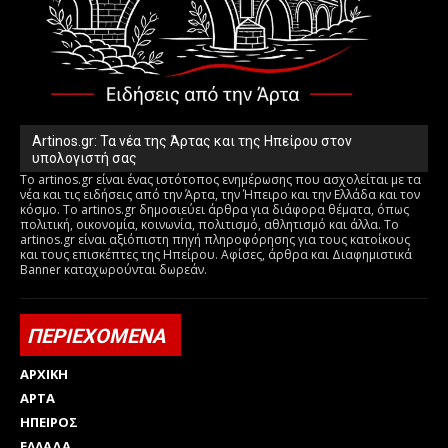
Artinos.gr: Τα νέα της Άρτας και της Ηπείρου στον
υπολογιστή σας
Το artinos.gr είναι ένας ιστότοπος ενημέρωσης που ασχολείται με τα
νέα και τις ειδήσεις από την Άρτα, την Ήπειρο και την Ελλάδα και τον
κόσμο. Το artinos.gr δημοσιεύει άρθρα για διάφορα θέματα, όπως
πολιτική, οικονομία, κοινωνία, πολιτισμό, αθλητισμό και άλλα. Το
artinos.gr είναι αξιόπιστη πηγή πληροφόρησης για τους κατοίκους
και τους επισκέπτες της Ηπείρου. Αφίσες, άρθρα και Διαφημιστικά
Banner καταχωρούνται δωρεάν.
ΠΕΡΙΕΧΟΜΕΝΑ
ΑΡΧΙΚΗ
ΑΡΤΑ
ΗΠΕΙΡΟΣ
ΕΛΛΑΔΑ