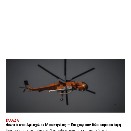
ΕΛΛΑΔΑ
Φωτιά στο Αριοχώρι Μεσσηνίας – Επιχειρούν δύο αεροσκάφη
Ισχυρή κινητοποίηση της Πυροσβεστικής για την φωτιά στη