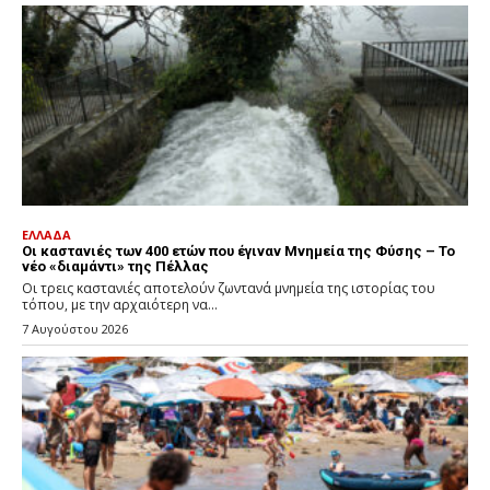
ΕΛΛΑΔΑ
Οι καστανιές των 400 ετών που έγιναν Μνημεία της Φύσης – Το
νέο «διαμάντι» της Πέλλας
Οι τρεις καστανιές αποτελούν ζωντανά μνημεία της ιστορίας του
τόπου, με την αρχαιότερη να...
7 Αυγούστου 2026