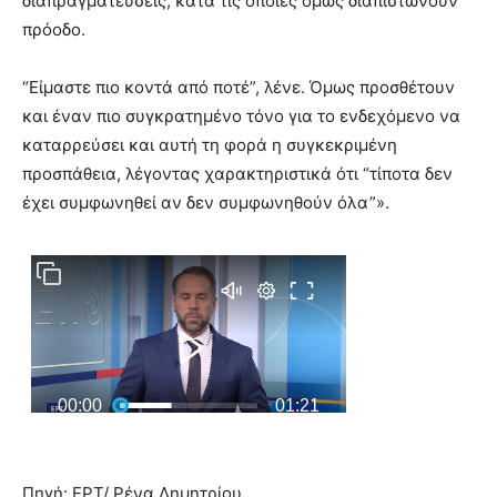
διαπραγματεύσεις, κατά τις οποίες όμως διαπιστώνουν
πρόοδο.
“Είμαστε πιο κοντά από ποτέ”, λένε. Όμως προσθέτουν
και έναν πιο συγκρατημένο τόνο για το ενδεχόμενο να
καταρρεύσει και αυτή τη φορά η συγκεκριμένη
προσπάθεια, λέγοντας χαρακτηριστικά ότι “τίποτα δεν
έχει συμφωνηθεί αν δεν συμφωνηθούν όλα”».
Πηγή: ΕΡΤ/ Ρένα Δημητρίου