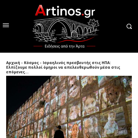
Αρχική
Κόσμος
Ισραηλινός πρεσβευτής στις ΗΠΑ:
Ελπίζουμε πολλοί όμηροι να απελευθερωθούν μέσα στις
επόμενες...