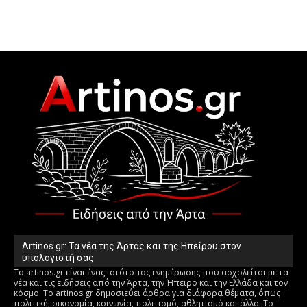
Artinos.gr: Τα νέα της Άρτας και της Ηπείρου στον
υπολογιστή σας
Το artinos.gr είναι ένας ιστότοπος ενημέρωσης που ασχολείται με τα
νέα και τις ειδήσεις από την Άρτα, την Ήπειρο και την Ελλάδα και τον
κόσμο. Το artinos.gr δημοσιεύει άρθρα για διάφορα θέματα, όπως
πολιτική, οικονομία, κοινωνία, πολιτισμό, αθλητισμό και άλλα. Το