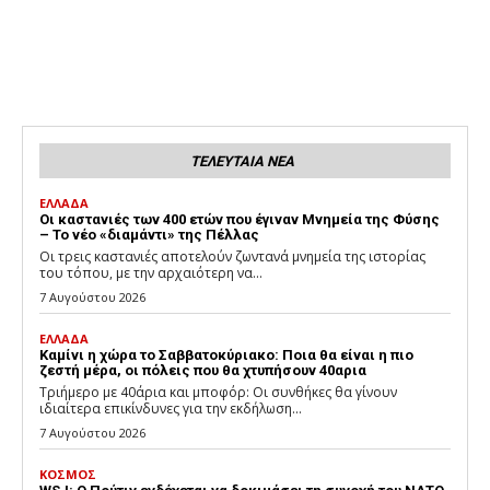
ΤΕΛΕΥΤΑΙΑ ΝΕΑ
ΕΛΛΑΔΑ
Οι καστανιές των 400 ετών που έγιναν Μνημεία της Φύσης
– Το νέο «διαμάντι» της Πέλλας
Οι τρεις καστανιές αποτελούν ζωντανά μνημεία της ιστορίας
του τόπου, με την αρχαιότερη να...
7 Αυγούστου 2026
ΕΛΛΑΔΑ
Καμίνι η χώρα το Σαββατοκύριακο: Ποια θα είναι η πιο
ζεστή μέρα, οι πόλεις που θα χτυπήσουν 40αρια
Τριήμερο με 40άρια και μποφόρ: Οι συνθήκες θα γίνουν
ιδιαίτερα επικίνδυνες για την εκδήλωση...
7 Αυγούστου 2026
ΚΟΣΜΟΣ