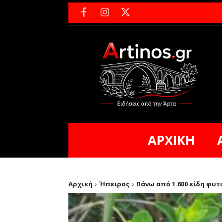
ΑΡΧΙΚΗ
Αρχική
Ήπειρος
Πάνω από 1.600 είδη φυ