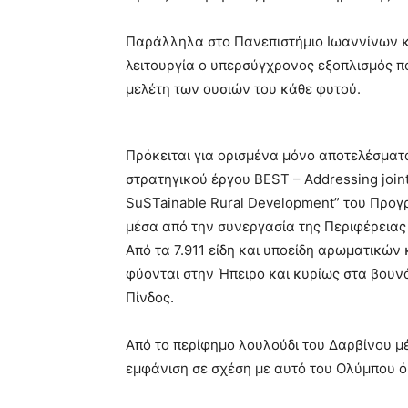
Παράλληλα στο Πανεπιστήμιο Ιωαννίνων κ
λειτουργία ο υπερσύγχρονος εξοπλισμός π
μελέτη των ουσιών του κάθε φυτού.
Πρόκειται για ορισμένα μόνο αποτελέσματ
στρατηγικού έργου BEST – Addressing joint
SuSTainable Rural Development” του Προγρ
μέσα από την συνεργασία της Περιφέρειας
Από τα 7.911 είδη και υποείδη αρωματικώ
φύονται στην Ήπειρο και κυρίως στα βουνά
Πίνδος.
Από το περίφημο λουλούδι του Δαρβίνου μέ
εμφάνιση σε σχέση με αυτό του Ολύμπου ό