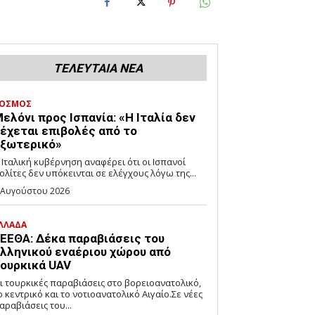
ΤΕΛΕΥΤΑΙΑ ΝΕΑ
ΟΣΜΟΣ
ελόνι προς Ισπανία: «Η Ιταλία δεν
έχεται επιβολές από το
ξωτερικό»
 Ιταλική κυβέρνηση αναφέρει ότι οι Ισπανοί
ολίτες δεν υπόκεινται σε ελέγχους λόγω της...
 Αυγούστου 2026
ΛΛΑΔΑ
ΕΕΘΑ: Δέκα παραβιάσεις του
λληνικού εναέριου χώρου από
ουρκικά UAV
ι τουρκικές παραβιάσεις στο βορειοανατολικό,
ο κεντρικό και το νοτιοανατολικό Αιγαίο.Σε νέες
αραβιάσεις του...