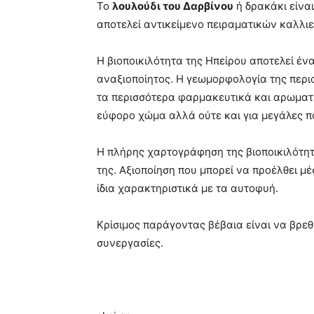
Το
λουλούδι του Δαρβίνου
ή δρακάκι είνα
αποτελεί αντικείμενο πειραματικών καλλιε
Η βιοποικιλότητα της Ηπείρου αποτελεί έ
αναξιοποίητος. Η γεωμορφολογία της περιο
τα περισσότερα φαρμακευτικά και αρωματι
εύφορο χώμα αλλά ούτε και για μεγάλες π
Η πλήρης χαρτογράφηση της βιοποικιλότητ
της. Αξιοποίηση που μπορεί να προέλθει μ
ίδια χαρακτηριστικά με τα αυτοφυή.
Κρίσιμος παράγοντας βέβαια είναι να βρεθε
συνεργασίες.