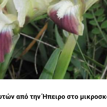
υτών από την Ήπειρο στο μικροσκ