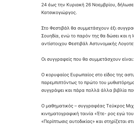
24 έως την Κυριακή 26 Νοεμβρίου, δήλωσε
Κατσικογιώργος.
Στο Φεστιβάλ θα συμμετάσχουν έξι συγγραφ
Σουηδία, ενώ το παρόν της θα δώσει και η 
αντίστοιχου Φεστιβάλ Αστυνομικής Λογοτε
Οι συγγραφείς που θα συμμετάσχουν είναι:
Ο κορυφαίος Ευρωπαίος στο είδος της αστ
παρεμπιπτόντως το πρώτο του μυθιστόρημα
συγγράψει και πάρα πολλά άλλα βιβλία που 
Ο μαθηματικός – συγγραφέας Τεύκρος Μιχα
κινηματογραφική ταινία «Έτε- ρος εγώ του
«Περίπτωσις αυτοδικίας» και στηρίζεται στι