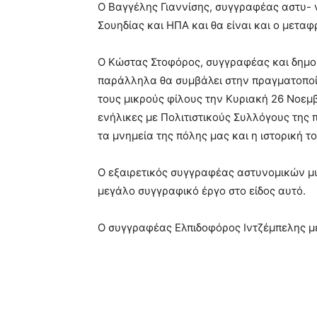
Ο Βαγγέλης Γιαννίσης, συγγραφέας αστυ- 
Σουηδίας και ΗΠΑ και θα είναι και ο μετα
Ο Κώστας Στοφόρος, συγγραφέας και δημοσ
παράλληλα θα συμβάλει στην πραγματοποίη
τους μικρούς φίλους την Κυριακή 26 Νοεμβ
ενήλικες με Πολιτιστικούς Συλλόγους της
τα μνημεία της πόλης μας και η ιστορική τ
Ο εξαιρετικός συγγραφέας αστυνομικών μ
μεγάλο συγγραφικό έργο στο είδος αυτό.
Ο συγγραφέας Ελπιδοφόρος Ιντζέμπελης με