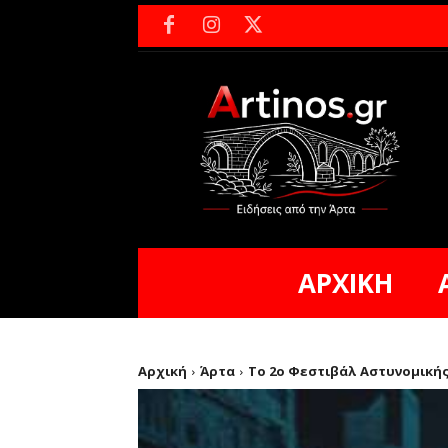
ΑΡΧΙΚΗ
Αρχική
Άρτα
Το 2ο Φεστιβάλ Αστυνομικής