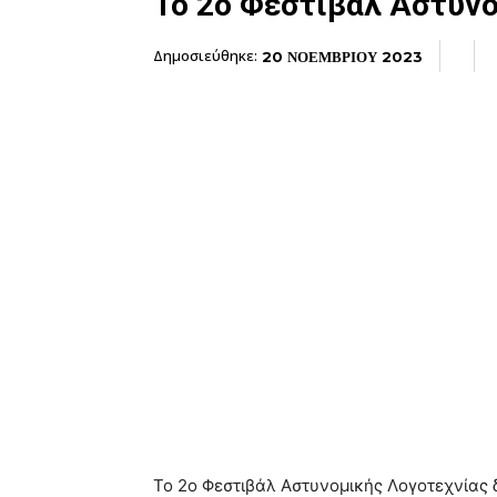
Το 2ο Φεστιβάλ Αστυνο
Δημοσιεύθηκε:
20 ΝΟΕΜΒΡΙΟΥ 2023
Το 2ο Φεστιβάλ Αστυνομικής Λογοτεχνίας 