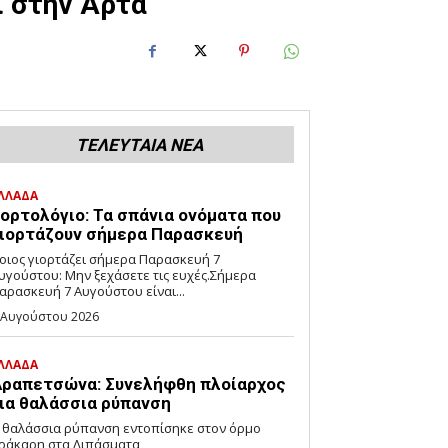
ι στην Άρτα
ΤΕΛΕΥΤΑΙΑ ΝΕΑ
ΛΛΑΔΑ
ορτολόγιο: Τα σπάνια ονόματα που
ιορτάζουν σήμερα Παρασκευή
οιος γιορτάζει σήμερα Παρασκευή 7
υγούστου: Μην ξεχάσετε τις ευχές.Σήμερα
αρασκευή 7 Αυγούστου είναι...
 Αυγούστου 2026
ΛΛΑΔΑ
ραπετσώνα: Συνελήφθη πλοίαρχος
ια θαλάσσια ρύπανση
 θαλάσσια ρύπανση εντοπίσηκε στον όρμο
ράκαρη στα Λιπάσματα