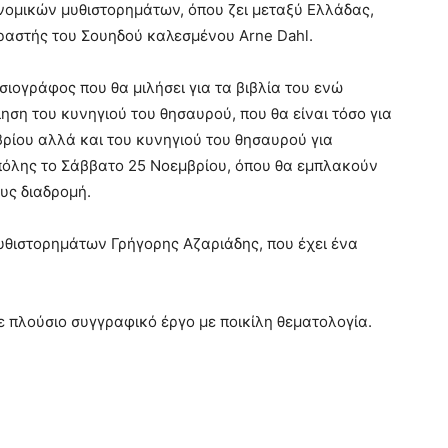
νομικών μυθιστορημάτων, όπου ζει μεταξύ Ελλάδας,
φραστής του Σουηδού καλεσμένου Arne Dahl.
ιογράφος που θα μιλήσει για τα βιβλία του ενώ
ση του κυνηγιού του θησαυρού, που θα είναι τόσο για
ρίου αλλά και του κυνηγιού του θησαυρού για
 πόλης το Σάββατο 25 Νοεμβρίου, όπου θα εμπλακούν
ους διαδρομή.
υθιστορημάτων Γρήγορης Αζαριάδης, που έχει ένα
 πλούσιο συγγραφικό έργο με ποικίλη θεματολογία.