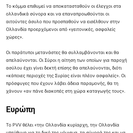
Το κόμμα επιθυμεί να αποκατασταθούν οι έλεγχοι στα
ολλανδικά σύνορα και να επαναπροωθούνται οι
αιτούντες άσυλο που προσπαθούν να εισέλθουν στην
Ολλανδία προερχόμενοι από «γειτονικές, ασφαλείς
χώρες».
Οι παράτυποι μετανάστες θα συλλαμβάνονται και θα
απελαύνονται. Οι Σύροι η αίτηση των οποίων για παροχή
ασύλου έχει γίνει δεκτή επίσης θα απελαύνονται, διότι
«κάποιες περιοχές της Συρίας είναι πλέον ασφαλείς». Οι
πρόσφυγες που έχουν λάβει άδεια παραμονής, θα τη
χάνουν «αν πάνε διακοπές στη χώρα καταγωγής τους».
Ευρώπη
Το PVV θέλει «την Ολλανδία κυρίαρχη, την Ολλανδία
υπεύθυνη για το δικό της νόμισμα, τα σύνορά της και να