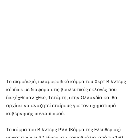
Το ακροδεξιό, ισλαμοφοβικό κόμμα του Χερτ Βίλντερς
κέρδισε με διαφορά στις βουλευτικές εκλογές που
διεξήχθησαν χθες, Τετάρτη, στην Ολλανδία και θα
αρχίσει να αναζητεί εταίρους για τον σχηματισμό
κυβέρνησης συνασπισμού.
Το κόμμα του Βίλντερς PVV (Κόμμα της Ελευθερίας)
συγκεντρώνει 37 έδρες στο κοινοβούλιο, από τις 150