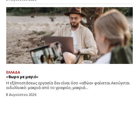
ΕΛΛΑΔΑ
«8ωρο με μαγιό»
Η εξ΄αποστάσεως εργασία δεν είναι όσο «αθώα» φαίνεται.Ακούγεται
ειδυλλιακό: μακριά από το γραφείο, μακριά...
8 Αυγούστου 2026