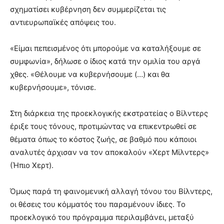
σχηματίσει κυβέρνηση δεν συμμερίζεται τις
αντιευρωπαϊκές απόψεις του.
«Είμαι πεπεισμένος ότι μπορούμε να καταλήξουμε σε
συμφωνία», δήλωσε ο ίδιος κατά την ομιλία του αργά
χθες. «Θέλουμε να κυβερνήσουμε (…) και θα
κυβερνήσουμε», τόνισε.
Στη διάρκεια της προεκλογικής εκστρατείας ο Βίλντερς
έριξε τους τόνους, προτιμώντας να επικεντρωθεί σε
θέματα όπως το κόστος ζωής, σε βαθμό που κάποιοι
αναλυτές άρχισαν να τον αποκαλούν «Χερτ Μίλντερς»
(Ήπιο Χερτ).
Όμως παρά τη φαινομενική αλλαγή τόνου του Βίλντερς,
οι θέσεις του κόμματός του παραμένουν ίδιες. Το
προεκλογικό του πρόγραμμα περιλαμβάνει, μεταξύ