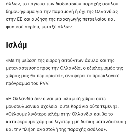
άλλων, το πάγωμα των διαδικασιών παροχής ασύλου,
δημοψήφισμα για την παραμονή ή όχι της Ολλανδίας
στην ΕΕ και αύξηση της παραγωγής πετρελαίου και
φυσικού αερίου, μεταξύ άλλων.
Ισλάμ
«Με τη μείωση της εισροή αιτούντων άσυλο και της
μετανάστευσης προς την Ολλανδία, ο εξισλαμισμός της
χώρας μας θα περιοριστεί», αναφέρει το προεκλογικό
πρόγραμμα του PVV.
«Η Ολλανδία δεν είναι μια ισλαμική χώρα: ούτε
μουσουλμανικά σχολεία, ούτε Κοράνια ούτε τεμένη».
«Θέλουμε λιγότερο ισλάμ στην Ολλανδία και θα το
καταφέρουμε χάρη σε λιγότερη μη δυτική μετανάστευση
και την πλήρη αναστολή της παροχής ασύλου».