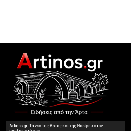
Artinos.gr: Τα νέα της Άρτας και της Ηπείρου στον
υπολογιστή σας