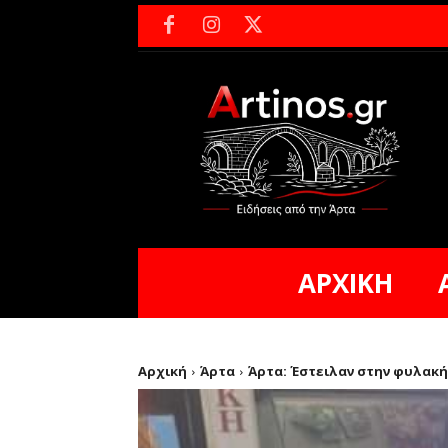
ΑΡΧΙΚΗ
Αρχική
Άρτα
Άρτα: Έστειλαν στην φυλακή