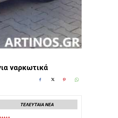
για ναρκωτικά
ΤΕΛΕΥΤΑΙΑ ΝΕΑ
ΛΛΑΔΑ