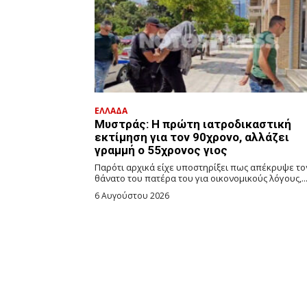
ΕΛΛΑΔΑ
Μυστράς: Η πρώτη ιατροδικαστική
εκτίμηση για τον 90χρονο, αλλάζει
γραμμή ο 55χρονος γιος
Παρότι αρχικά είχε υποστηρίξει πως απέκρυψε το
θάνατο του πατέρα του για οικονομικούς λόγους,..
6 Αυγούστου 2026