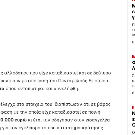
Μ
ε
γ
Π
τ
λ
6
Ε
Φ
Α
ας αλλοδαπός που είχε καταδικαστεί και σε δεύτερο
Σ
ναρκωτικών με απόφαση του Πενταμελούς Εφετείου
α
π
τα
όπου εντοπίστηκε και συνελήφθη.
6
έλεγχο στα στοιχεία του, διαπίστωσαν ότι σε βάρος
Κ
όφαση με την οποία είχε καταδικαστεί σε ποινή
Ν
ε
0.000 ευρώ
κι έτσι τον οδήγησαν στον εισαγγελέα
G
 για τον εγκλεισμό του σε κατάστημα κράτησης.
Ο