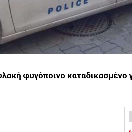
υλακή φυγόποινο καταδικασμένο 
Ε