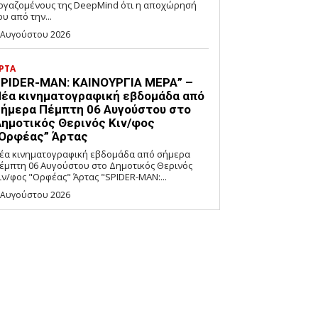
ργαζομένους της DeepMind ότι η αποχώρησή
ου από την...
 Αυγούστου 2026
ΡΤΑ
PIDER-MAN: ΚΑΙΝΟΥΡΓΙΑ ΜΕΡΑ” –
έα κινηματογραφική εβδομάδα από
ήμερα Πέμπτη 06 Αυγούστου στο
ημοτικός Θερινός Κιν/φος
Ορφέας” Άρτας
έα κινηματογραφική εβδομάδα από σήμερα
έμπτη 06 Αυγούστου στο Δημοτικός Θερινός
Κιν/φος "Ορφέας" Άρτας "SPIDER-MAN:...
 Αυγούστου 2026