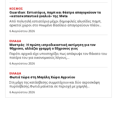
ΚΟΣΜΟΣ
Guardian: Εστιατόρια, παμπ και θέατρα απαγορεύουν τα
«κατασκοπευτικά γυαλιά» της Meta
Από πολυτελή εστιατόρια μέχρι δημοφιλείς αλυσίδες παμπ,
αρκετοί χώροι στο Ηνωμένο Βασίλειο απαγορεύουν πλέον...
6 Αυγούστου 2026
ΕΛΛΑΔΑ
Μυστράς: Η πρώτη ιατροδικαστική εκτίμηση για τον
90χρονο, αλλάζει γραμμή ο 55χρονος γιος
Παρότι αρχικά είχε υποστηρίξει πως απέκρυψε τον θάνατο του
πατέρα του για οικονομικούς λόγους,...
6 Αυγούστου 2026
ΕΛΛΑΔΑ
Φωτιά τώρα στη Μεγάλη Χώρα Αγρινίου
Στη μάχη της κατάσβεσης συμμετέχουν και δύο αεροσκάφη
πυρόσβεσης.Φωτιά μαίνεται σε περιοχή με χαμηλή...
6 Αυγούστου 2026