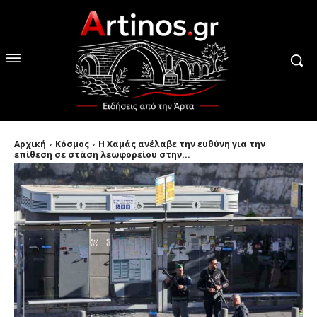
Αρχική
Κόσμος
Η Χαμάς ανέλαβε την ευθύνη για την
επίθεση σε στάση λεωφορείου στην...