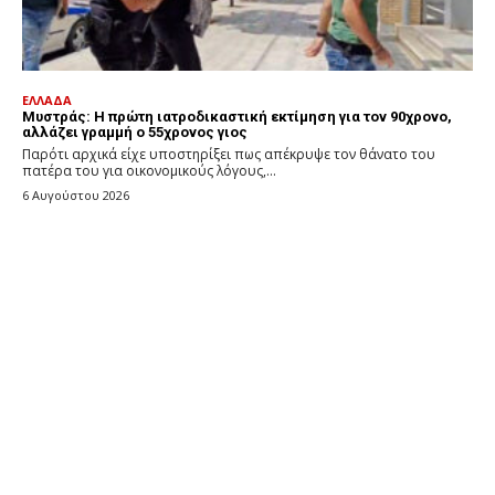
ΕΛΛΑΔΑ
Μυστράς: Η πρώτη ιατροδικαστική εκτίμηση για τον 90χρονο,
αλλάζει γραμμή ο 55χρονος γιος
Παρότι αρχικά είχε υποστηρίξει πως απέκρυψε τον θάνατο του
πατέρα του για οικονομικούς λόγους,...
6 Αυγούστου 2026