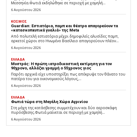
Μεσσηνία.Φωτιά εκδηλώθηκε σε περιοχή με χαμηλή...
6 Αυγούστου 2026
ΚΟΣΜΟΣ
Guardian: Εστιατόρια, παμπ και θέατρα απαγορεύουν τα
«κατασκοπευτικά γυαλιά» της Meta
Από πολυτελή εστιατόρια μέχρι δημοφιλείς αλυσίδες παμπ,
αρκετοί χώροι στο Ηνωμένο Βασίλειο απαγορεύουν πλέον...
6 Αυγούστου 2026
ΕΛΛΑΔΑ
Μυστράς: Η πρώτη ιατροδικαστική εκτίμηση για τον
90χρονο, αλλάζει γραμμή ο 55χρονος γιος
Παρότι αρχικά είχε υποστηρίξει πως απέκρυψε τον θάνατο του
πατέρα του για οικονομικούς λόγους,...
6 Αυγούστου 2026
ΕΛΛΑΔΑ
Φωτιά τώρα στη Μεγάλη Χώρα Αγρινίου
Στη μάχη της κατάσβεσης συμμετέχουν και δύο αεροσκάφη
πυρόσβεσης.Φωτιά μαίνεται σε περιοχή με χαμηλή...
6 Αυγούστου 2026