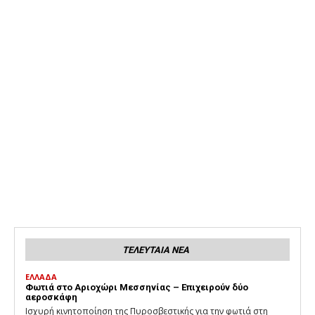
ΤΕΛΕΥΤΑΙΑ ΝΕΑ
ΕΛΛΑΔΑ
Φωτιά στο Αριοχώρι Μεσσηνίας – Επιχειρούν δύο
αεροσκάφη
Ισχυρή κινητοποίηση της Πυροσβεστικής για την φωτιά στη