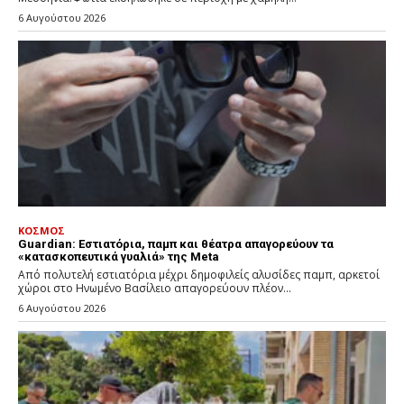
6 Αυγούστου 2026
ΚΟΣΜΟΣ
Guardian: Εστιατόρια, παμπ και θέατρα απαγορεύουν τα
«κατασκοπευτικά γυαλιά» της Meta
Από πολυτελή εστιατόρια μέχρι δημοφιλείς αλυσίδες παμπ, αρκετοί
χώροι στο Ηνωμένο Βασίλειο απαγορεύουν πλέον...
6 Αυγούστου 2026