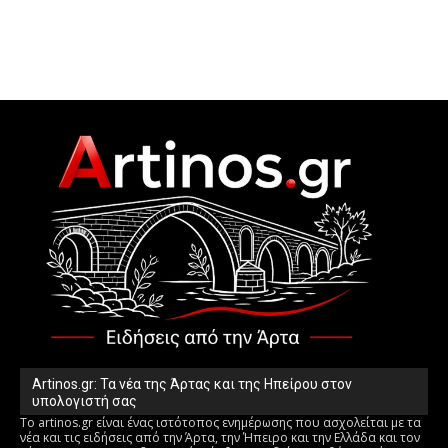
Artinos.gr: Τα νέα της Άρτας και της Ηπείρου στον
υπολογιστή σας
Το artinos.gr είναι ένας ιστότοπος ενημέρωσης που ασχολείται με τα
νέα και τις ειδήσεις από την Άρτα, την Ήπειρο και την Ελλάδα και τον