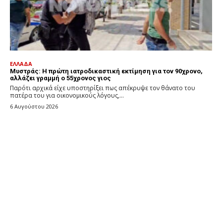
ΕΛΛΑΔΑ
Μυστράς: Η πρώτη ιατροδικαστική εκτίμηση για τον 90χρονο,
αλλάζει γραμμή ο 55χρονος γιος
Παρότι αρχικά είχε υποστηρίξει πως απέκρυψε τον θάνατο του
πατέρα του για οικονομικούς λόγους,...
6 Αυγούστου 2026