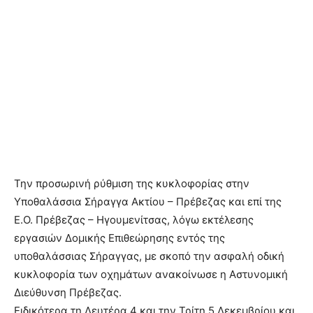
Την προσωρινή ρύθμιση της κυκλοφορίας στην
Υποθαλάσσια Σήραγγα Ακτίου – Πρέβεζας και επί της
Ε.Ο. Πρέβεζας – Ηγουμενίτσας, λόγω εκτέλεσης
εργασιών Δομικής Επιθεώρησης εντός της
υποθαλάσσιας Σήραγγας, με σκοπό την ασφαλή οδική
κυκλοφορία των οχημάτων ανακοίνωσε η Αστυνομική
Διεύθυνση Πρέβεζας.
Ειδικότερα τη Δευτέρα 4 και την Τρίτη 5 Δεκεμβρίου και