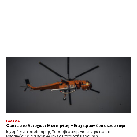
ΕΛΛΑΔΑ
Φωτιά στο Αριοχώρι Μεσσηνίας – Επιχειρούν δύο αεροσκάφη
Ισχυρή κινητοποίηση της Πυροσβεστικής για την φωτιά στη
Μεσσηνία.Φωτιά εκδηλώθηκε σε περιοχή με χαμηλή...