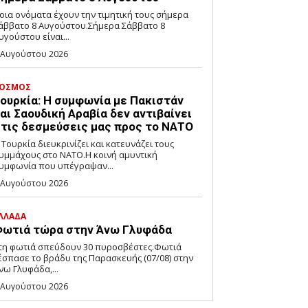
οια ονόματα έχουν την τιμητική τους σήμερα
άββατο 8 Αυγούστου.Σήμερα Σάββατο 8
υγούστου είναι...
 Αυγούστου 2026
ΟΣΜΟΣ
ουρκία: Η συμφωνία με Πακιστάν
αι Σαουδική Αραβία δεν αντιβαίνει
τις δεσμεύσεις μας προς το ΝΑΤΟ
 Τουρκία διευκρινίζει και κατευνάζει τους
υμμάχους στο ΝΑΤΟ.Η κοινή αμυντική
υμφωνία που υπέγραψαν...
 Αυγούστου 2026
ΛΛΑΔΑ
ωτιά τώρα στην Άνω Γλυφάδα
τη φωτιά σπεύδουν 30 πυροσβέστες.Φωτιά
έσπασε το βράδυ της Παρασκευής (07/08) στην
νω Γλυφάδα,...
 Αυγούστου 2026