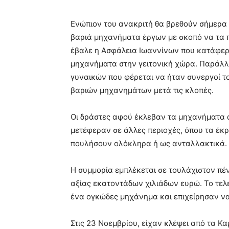
Ενώπιον του ανακριτή θα βρεθούν σήμερα 
βαριά μηχανήματα έργων με σκοπό να τα 
έβαλε η Ασφάλεια Ιωαννίνων που κατάφερ
μηχανήματα στην γειτονική χώρα. Παράλλη
γυναικών που φέρεται να ήταν συνεργοί τ
βαριών μηχανημάτων μετά τις κλοπές.
Οι δράστες αφού έκλεβαν τα μηχανήματα α
μετέφεραν σε άλλες περιοχές, όπου τα έκ
πουλήσουν ολόκληρα ή ως ανταλλακτικά.
Η συμμορία εμπλέκεται σε τουλάχιστον π
αξίας εκατοντάδων χιλιάδων ευρώ. Το τελ
ένα ογκώδες μηχάνημα και επιχείρησαν ν
Στις 23 Νοεμβρίου, είχαν κλέψει από τα 