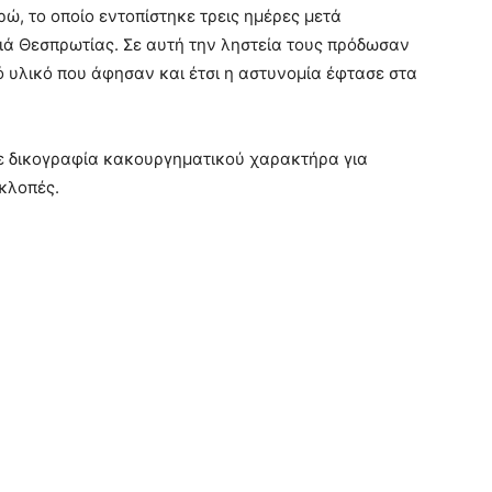
ώ, το οποίο εντοπίστηκε τρεις ημέρες μετά
ά Θεσπρωτίας. Σε αυτή την ληστεία τους πρόδωσαν
ό υλικό που άφησαν και έτσι η αστυνομία έφτασε στα
ε δικογραφία κακουργηματικού χαρακτήρα για
κλοπές.