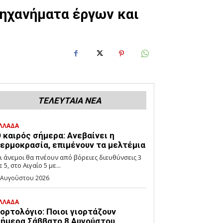
μηχανήματα έργων και
ΤΕΛΕΥΤΑΙΑ ΝΕΑ
ΛΛΑΔΑ
 καιρός σήμερα: Ανεβαίνει η
ερμοκρασία, επιμένουν τα μελτέμια
ι άνεμοι θα πνέουν από βόρειες διευθύνσεις 3
ε 5, στο Αιγαίο 5 με...
 Αυγούστου 2026
ΛΛΑΔΑ
ορτολόγιο: Ποιοι γιορτάζουν
ήμερα Σάββατο 8 Αυγούστου