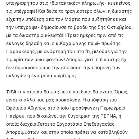
υπογραφή του στις «διατακτικές» πληρωμής- κι εκείνος
τις υπέγραφε! Και δείτε το τραγικότερο όλων: η δικαστής
είχε την υπόθεση από τον Μάρτιο που συζητήθηκε και
την υπέγραψε- δημοσίευσε το βράδυ της 5ης Οκτωβρίου,
με τα δικαστήρια κλειστά!!! Τρεις ημέρες πριν από τις
εκλογές δηλαδή και ο κ.Καχριμάνης πρωί- πρωί της
Παρασκευής, με ανάρτησή του στο fb, μιλούσε για την
τιμωρία των συκοφαντών! Απορία: γιατί η δικαστής πχ
δεν δημοσιοποιούσε την απόφαση την επομένη των
εκλογών ή ένα μήνα νωρίτερα;
ΣΙΓΑ
την απορία θα μας πείτε και δίκιο θα έχετε. Όμως,
είναι κι άλλο που μας προκάλεσε. Η απόφαση του
Εφετείου Αθηνών, στο οποίο προσέφυγε η Περιφέρεια
Ηπείρου, που δικαιώνει την θυγατρική της ΤΕΡΝΑ, η
οποία διαχειρίζεται το Εργοστάσιο Επεξεργασίας
Απορριμμάτων και στην οποία πρέπει να καταβληθούν