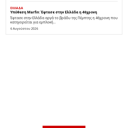
ΕΛΛΑΔΑ
Υπόθεση Marfin: Έφτασε στην Ελλάδα η 46χρονη
Έφτασε στην Ελλάδα αργά το βράδυ της Πέμπτης η 46χρονη που
κατηγορείται για εμπλοκή...
6 Αυγούστου 2026