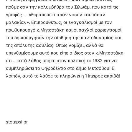
πούμε σαν την κολυμβήθρα του Σιλωάμ, που κατά τις
γραφές … «θεραπεύει πάσαν νόσον και πάσαν
μαλακίαν». Επιπροσθέτως, οι εναγκαλισμοί με τον
πρωθυπουργό κ.Μητσοτάκη και οι σαχλοί χαριεντισμοί,
του δημιούργησαν την αίσθηση της παντοδυναμίας και
της απόλυτης ασυλίας! Οπως νομίζει, αλλά θα
υπενθυμίσουμε αυτό που είπε ο ίδιος στον κ.Μητσοτάκη,
ότι …κατά λάθος μπήκε στον πολιτική το 1982 για να
συμπληρώσει το ψηφοδέλτιο στο Δήμο Μετσόβου! Ε
λοιπόν, αυτό το λάθος το πληρώνει η Ήπειρος ακριβά!
stotapsi.gr