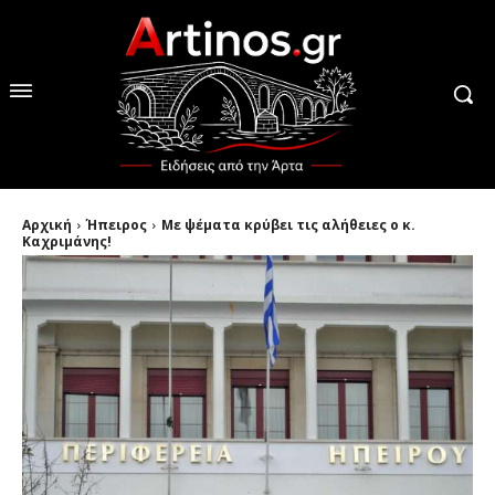
Αρχική
Ήπειρος
Με ψέματα κρύβει τις αλήθειες ο κ.
Καχριμάνης!