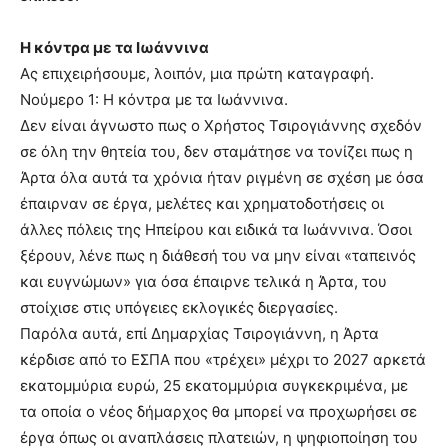
Η κόντρα με τα Ιωάννινα
Ας επιχειρήσουμε, λοιπόν, μια πρώτη καταγραφή.
Νούμερο 1: Η κόντρα με τα Ιωάννινα.
Δεν είναι άγνωστο πως ο Χρήστος Τσιρογιάννης σχεδόν
σε όλη την θητεία του, δεν σταμάτησε να τονίζει πως η
Άρτα όλα αυτά τα χρόνια ήταν ριγμένη σε σχέση με όσα
έπαιρναν σε έργα, μελέτες και χρηματοδοτήσεις οι
άλλες πόλεις της Ηπείρου και ειδικά τα Ιωάννινα. Όσοι
ξέρουν, λένε πως η διάθεσή του να μην είναι «ταπεινός
και ευγνώμων» για όσα έπαιρνε τελικά η Άρτα, του
στοίχισε στις υπόγειες εκλογικές διεργασίες.
Παρόλα αυτά, επί Δημαρχίας Τσιρογιάννη, η Άρτα
κέρδισε από το ΕΣΠΑ που «τρέχει» μέχρι το 2027 αρκετά
εκατομμύρια ευρώ, 25 εκατομμύρια συγκεκριμένα, με
τα οποία ο νέος δήμαρχος θα μπορεί να προχωρήσει σε
έργα όπως οι αναπλάσεις πλατειών, η ψηφιοποίηση του