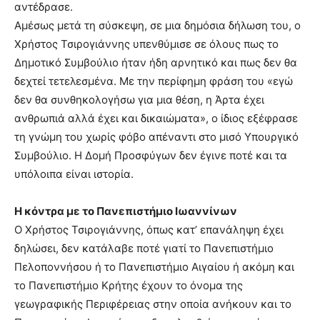
αντέδρασε.
Αμέσως μετά τη σύσκεψη, σε μια δημόσια δήλωση του, ο
Χρήστος Τσιρογιάννης υπενθύμισε σε όλους πως το
Δημοτικό Συμβούλιο ήταν ήδη αρνητικό και πως δεν θα
δεχτεί τετελεσμένα. Με την περίφημη φράση του «εγώ
δεν θα συνθηκολογήσω για μια θέση, η Άρτα έχει
ανθρωπιά αλλά έχει και δικαιώματα», ο ίδιος εξέφρασε
τη γνώμη του χωρίς φόβο απέναντι στο μισό Υπουργικό
Συμβούλιο. Η Δομή Προσφύγων δεν έγινε ποτέ και τα
υπόλοιπα είναι ιστορία.
Η κόντρα με το Πανεπιστήμιο Ιωαννίνων
Ο Χρήστος Τσιρογιάννης, όπως κατ’ επανάληψη έχει
δηλώσει, δεν κατάλαβε ποτέ γιατί το Πανεπιστήμιο
Πελοποννήσου ή το Πανεπιστήμιο Αιγαίου ή ακόμη και
το Πανεπιστήμιο Κρήτης έχουν το όνομα της
γεωγραφικής Περιφέρειας στην οποία ανήκουν και το