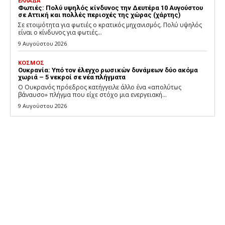
ΕΛΛΑΔΑ
Φωτιές: Πολύ υψηλός κίνδυνος την Δευτέρα 10 Αυγούστου
σε Αττική και πολλές περιοχές της χώρας (χάρτης)
Σε ετοιμότητα για φωτιές ο κρατικός μηχανισμός. Πολύ υψηλός
είναι ο κίνδυνος για φωτιές...
9 Αυγούστου 2026
ΚΟΣΜΟΣ
Ουκρανία: Υπό τον έλεγχο ρωσικών δυνάμεων δύο ακόμα
χωριά – 5 νεκροί σε νέα πλήγματα
Ο Ουκρανός πρόεδρος κατήγγειλε άλλο ένα «απολύτως
βάναυσο» πλήγμα που είχε στόχο μια ενεργειακή...
9 Αυγούστου 2026