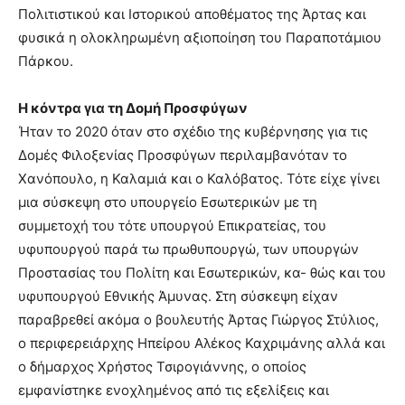
Πολιτιστικού και Ιστορικού αποθέματος της Άρτας και
φυσικά η ολοκληρωμένη αξιοποίηση του Παραποτάμιου
Πάρκου.
Η κόντρα για τη Δομή Προσφύγων
Ήταν το 2020 όταν στο σχέδιο της κυβέρνησης για τις
Δομές Φιλοξενίας Προσφύγων περιλαμβανόταν το
Χανόπουλο, η Καλαμιά και ο Καλόβατος. Τότε είχε γίνει
μια σύσκεψη στο υπουργείο Εσωτερικών με τη
συμμετοχή του τότε υπουργού Επικρατείας, του
υφυπουργού παρά τω πρωθυπουργώ, των υπουργών
Προστασίας του Πολίτη και Εσωτερικών, κα- θώς και του
υφυπουργού Εθνικής Άμυνας. Στη σύσκεψη είχαν
παραβρεθεί ακόμα ο βουλευτής Άρτας Γιώργος Στύλιος,
ο περιφερειάρχης Ηπείρου Αλέκος Καχριμάνης αλλά και
ο δήμαρχος Χρήστος Τσιρογιάννης, ο οποίος
εμφανίστηκε ενοχλημένος από τις εξελίξεις και