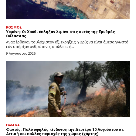
ΚΟΣΜΟΣ
Υεμένη: Οι Χούθι έπληξαν λιμάνι στις ακτές της Ερυθράς
Θάλασσας
Αναφέρθηκαν τουλάχιστον έξι εκρήξεις, χωρίς να είναι άμεσα γνωστό
εάν υπήρξαν ανθρώπινες απώλειες ή...
9 Αυγούστου 2026
ΕΛΛΑΔΑ
Φωτιές: Πολύ υψηλός κίνδυνος την Δευτέρα 10 Αυγούστου σε
Αττική και πολλές περιοχές της χώρας (χάρτης)