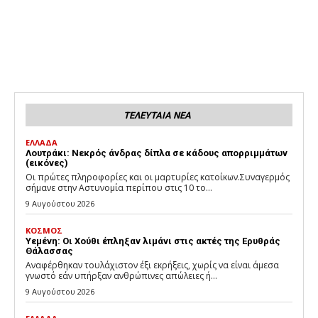
ΤΕΛΕΥΤΑΙΑ ΝΕΑ
ΕΛΛΑΔΑ
Λουτράκι: Νεκρός άνδρας δίπλα σε κάδους απορριμμάτων
(εικόνες)
Οι πρώτες πληροφορίες και οι μαρτυρίες κατοίκων.Συναγερμός
σήμανε στην Αστυνομία περίπου στις 10 το...
9 Αυγούστου 2026
ΚΟΣΜΟΣ
Υεμένη: Οι Χούθι έπληξαν λιμάνι στις ακτές της Ερυθράς
Θάλασσας
Αναφέρθηκαν τουλάχιστον έξι εκρήξεις, χωρίς να είναι άμεσα
γνωστό εάν υπήρξαν ανθρώπινες απώλειες ή...
9 Αυγούστου 2026