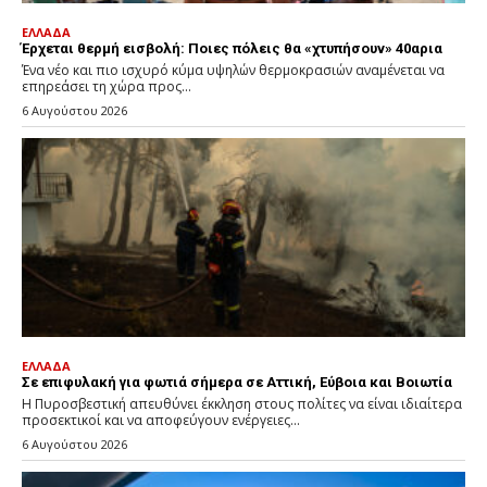
ΕΛΛΑΔΑ
Έρχεται θερμή εισβολή: Ποιες πόλεις θα «χτυπήσουν» 40αρια
Ένα νέο και πιο ισχυρό κύμα υψηλών θερμοκρασιών αναμένεται να
επηρεάσει τη χώρα προς...
6 Αυγούστου 2026
ΕΛΛΑΔΑ
Σε επιφυλακή για φωτιά σήμερα σε Αττική, Εύβοια και Βοιωτία
Η Πυροσβεστική απευθύνει έκκληση στους πολίτες να είναι ιδιαίτερα
προσεκτικοί και να αποφεύγουν ενέργειες...
6 Αυγούστου 2026