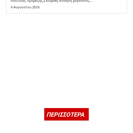
Λούτσας Πρεβέζης.Σεισμική δόνηση μεγέθους...
6 Αυγούστου 2026
ΠΕΡΙΣΣΟΤΕΡΑ