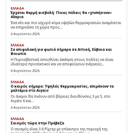
ΕΛΛΑΔΑ
Έρχεται θερμή εισβολή: Ποιες πόλεις θα «χτυπήσουν»
40αρια
Ένα νέο και πιο ισχυρό κύμα υψηλών θερμοκρασιών αναμένεται
να επηρεάσει τη χώρα προς...
6 Αυγούστου 2026
ΕΛΛΑΔΑ
Σε επιφυλακή για φωτιά σήμερα σε Αττική, Εύβοια και
Βοιωτία
Η Πυροσβεστική απευθύνει έκκληση στους πολίτες να είναι
ιδιαίτερα προσεκτικοί και να αποφεύγουν ενέργειες...
6 Αυγούστου 2026
ΕΛΛΑΔΑ
Ο καιρός σήμερα: Υψηλές θερμοκρασίες, επιμένουν τα
μελτέμια στο Αιγαίο
Οι άνεμοι θα πνέουν από βόρειες διευθύνσεις 3 με 5, στο
Αιγαίο 6 και...
6 Αυγούστου 2026
ΕΛΛΑΔΑ
Σεισμός τώρα στην Πρέβεζα
Ο σεισμός είναι 3.6 Ρίχτερ με επίκεντρο της περιοχή της