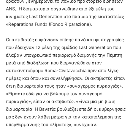
δράσουν , ενημερώνει το ιταλικό πρακτορείο ειδήσεων
ANS,. Η διαμαρτυρία οργανώθηκε από έξι μέλη του
κινήματος Last Generation στο πλαίσιο της εκστρατείας
«Reparations Fund» (Fondo Riparazione).
Οι ακτιβιστές εμφάνισαν επίσης πανό και φωτογραφίες
που έδειχναν 12 μέλη της ομάδας Last Generation που
έλαβαν υποχρεωτικό περιορισμό διαμονής την Πέμπτη
μετά από διαδήλωση που διοργανώθηκε στον
αυτοκινητόδρομο Roma-Civitavecchia πριν από λίγες
ημέρες και όπου και συνελήφθησαν. Οι ακτιβιστές είπαν
ότι η διαμαρτυρία τους ήταν «συναγερμός πυρκαγιάς».
«Είμαστε εδώ για να βάλουμε τον συναγερμό
πυρκαγιάς», είπαν οι ακτιβιστές. «Είναι μια μη βίαιη
διαμαρτυρία. Η Βενετία βουλιάζει επειδή οι κυβερνήσεις
μας δεν έχουν λάβει μέτρα για την καταπολέμηση της
υπερθέρμανσης του κλίματος», συνέχισαν.