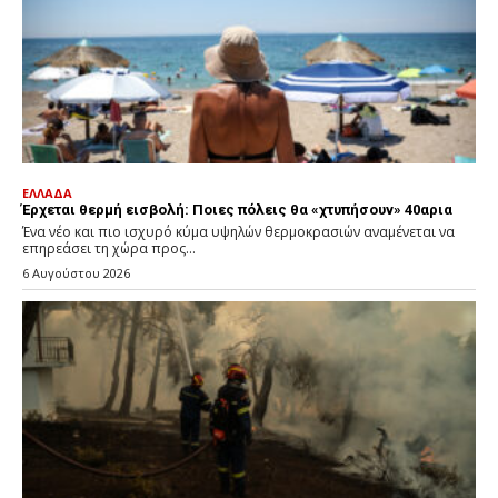
ΕΛΛΑΔΑ
Έρχεται θερμή εισβολή: Ποιες πόλεις θα «χτυπήσουν» 40αρια
Ένα νέο και πιο ισχυρό κύμα υψηλών θερμοκρασιών αναμένεται να
επηρεάσει τη χώρα προς...
6 Αυγούστου 2026