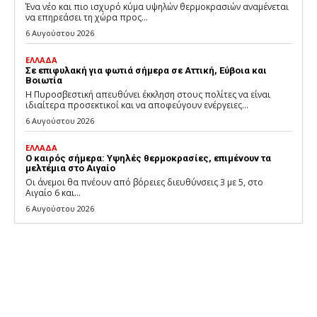
Ένα νέο και πιο ισχυρό κύμα υψηλών θερμοκρασιών αναμένεται
να επηρεάσει τη χώρα προς...
6 Αυγούστου 2026
ΕΛΛΑΔΑ
Σε επιφυλακή για φωτιά σήμερα σε Αττική, Εύβοια και
Βοιωτία
Η Πυροσβεστική απευθύνει έκκληση στους πολίτες να είναι
ιδιαίτερα προσεκτικοί και να αποφεύγουν ενέργειες...
6 Αυγούστου 2026
ΕΛΛΑΔΑ
Ο καιρός σήμερα: Υψηλές θερμοκρασίες, επιμένουν τα
μελτέμια στο Αιγαίο
Οι άνεμοι θα πνέουν από βόρειες διευθύνσεις 3 με 5, στο
Αιγαίο 6 και...
6 Αυγούστου 2026