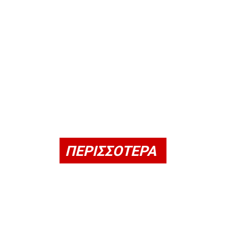
ΠΕΡΙΣΣΟΤΕΡΑ