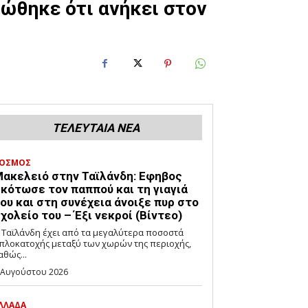
ιώθηκε ότι ανήκει στον
ΤΕΛΕΥΤΑΙΑ ΝΕΑ
ΟΣΜΟΣ
ακελειό στην Ταϊλάνδη: Εφηβος
κότωσε τον παππού και τη γιαγιά
ου και στη συνέχεια άνοιξε πυρ στο
χολείο του – Έξι νεκροί (Βίντεο)
 Ταϊλάνδη έχει από τα μεγαλύτερα ποσοστά
πλοκατοχής μεταξύ των χωρών της περιοχής,
αθώς...
 Αυγούστου 2026
ΛΛΑΔΑ