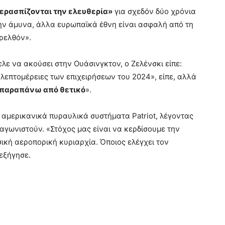
ερασπίζονται την ελευθερία»
για σχεδόν δύο χρόνια
την άμυνα, άλλα ευρωπαϊκά έθνη είναι ασφαλή από τη
αρελθόν».
λε να ακούσει στην Ουάσινγκτον, ο Ζελένσκι είπε:
 λεπτομέρειες των επιχειρήσεων του 2024», είπε, αλλά
ι παραπάνω από θετικό
».
αμερικανικά πυραυλικά συστήματα Patriot, λέγοντας
αγωνιστούν. «Στόχος μας είναι να κερδίσουμε την
ική αεροπορική κυριαρχία. Όποιος ελέγχει τον
 εξήγησε.