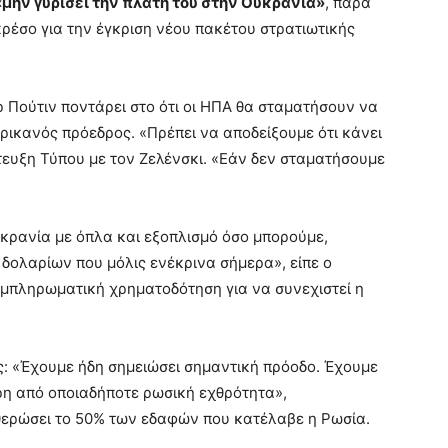
«μην γυρίσει την πλάτη του στην Ουκρανία»
, παρά
ρέσο για την έγκριση νέου πακέτου στρατιωτικής
 Πούτιν ποντάρει στο ότι οι ΗΠΑ θα σταματήσουν να
ρικανός πρόεδρος. «Πρέπει να αποδείξουμε ότι κάνει
τευξη Τύπου με τον Ζελένσκι. «Εάν δεν σταματήσουμε
κρανία με όπλα και εξοπλισμό όσο μπορούμε,
ολαρίων που μόλις ενέκρινα σήμερα», είπε ο
υμπληρωματική χρηματοδότηση για να συνεχιστεί η
ς: «Έχουμε ήδη σημειώσει σημαντική πρόοδο. Έχουμε
ερη από οποιαδήποτε ρωσική εχθρότητα»,
θερώσει το 50% των εδαφών που κατέλαβε η Ρωσία.