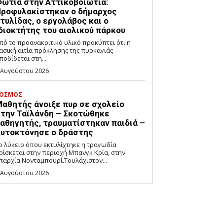
ωτιά στην Αττικοβοιωτία:
ροφυλακίστηκαν ο δήμαρχος
τυλίδας, ο εργολάβος και ο
διοκτήτης του αιολικού πάρκου
πό το προανακριτικό υλικό προκύπτει ότι η
ασική αιτία πρόκλησης της πυρκαγιάς
ποδίδεται στη...
 Αυγούστου 2026
ΟΣΜΟΣ
αθητής άνοιξε πυρ σε σχολείο
την Ταϊλάνδη – Σκοτώθηκε
αθηγητής, τραυματίστηκαν παιδιά –
υτοκτόνησε ο δράστης
ο λύκειο όπου εκτυλίχτηκε η τραγωδία
ρίσκεται στην περιοχή Μπανγκ Κρία, στην
παρχία Νονταμπουρί.Τουλάχιστον...
 Αυγούστου 2026