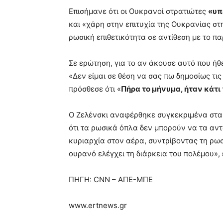
Επισήμανε ότι οι Ουκρανοί στρατιώτες
«υπ
και «χάρη στην επιτυχία της Ουκρανίας σ
ρωσική επιθετικότητα σε αντίθεση με το π
Σε ερώτηση, για το αν άκουσε αυτό που ήθε
«Δεν είμαι σε θέση να σας πω δημοσίως τις
πρόσθεσε ότι «
Πήρα το μήνυμα, ήταν κάτ
Ο Ζελένσκι αναφέρθηκε συγκεκριμένα στα 
ότι τα ρωσικά όπλα δεν μπορούν να τα αντ
κυριαρχία στον αέρα, συντρίβοντας τη ρωσ
ουρανό ελέγχει τη διάρκεια του πολέμου»,
ΠΗΓΗ: CNN – ΑΠΕ-ΜΠΕ
www.ertnews.gr