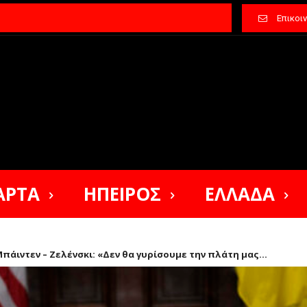
Επικοι
ΑΡΤΑ
ΗΠΕΙΡΟΣ
ΕΛΛΑΔΑ
πάιντεν – Ζελένσκι: «Δεν θα γυρίσουμε την πλάτη μας...