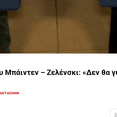
υ Μπάιντεν – Ζελένσκι: «Δεν θα γ
ARTADMIN