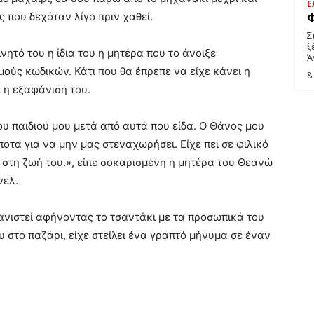
Ε
ές που δεχόταν λίγο πριν χαθεί.
Φ
Σ
ξ
ητό του η ίδια του η μητέρα που το άνοιξε
Ά
ύς κωδικών. Κάτι που θα έπρεπε να είχε κάνει η
8
 η εξαφάνισή του.
υ παιδιού μου μετά από αυτά που είδα. Ο Θάνος μου
ποτα για να μην μας στεναχωρήσει. Είχε πει σε φιλικό
 στη ζωή του.», είπε σοκαρισμένη η μητέρα του Θεανώ
νελ.
νιστεί αφήνοντας το τσαντάκι με τα προσωπικά του
υ στο παζάρι, είχε στείλει ένα γραπτό μήνυμα σε έναν