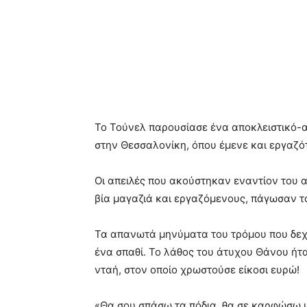
Το Τούνελ παρουσίασε ένα αποκλειστικό-
στην Θεσσαλονίκη, όπου έμενε και εργαζό
Οι απειλές που ακούστηκαν εναντίον του α
βία μαγαζιά και εργαζόμενους, πάγωσαν τ
Τα απανωτά μηνύματα του τρόμου που δεχ
ένα σπαθί. Το λάθος του άτυχου Θάνου ήτα
νταή, στον οποίο χρωστούσε είκοσι ευρώ!
«Θα σου σπάσω τα πόδια, θα σε καρφώσω μ