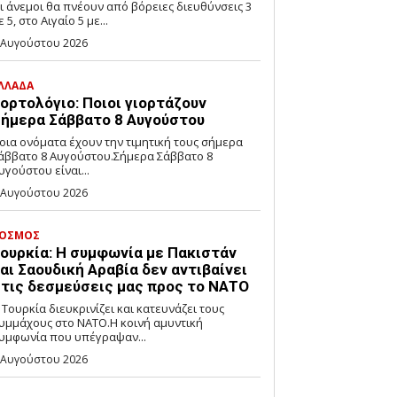
ι άνεμοι θα πνέουν από βόρειες διευθύνσεις 3
ε 5, στο Αιγαίο 5 με...
 Αυγούστου 2026
ΛΛΑΔΑ
ορτολόγιο: Ποιοι γιορτάζουν
ήμερα Σάββατο 8 Αυγούστου
οια ονόματα έχουν την τιμητική τους σήμερα
άββατο 8 Αυγούστου.Σήμερα Σάββατο 8
υγούστου είναι...
 Αυγούστου 2026
ΟΣΜΟΣ
ουρκία: Η συμφωνία με Πακιστάν
αι Σαουδική Αραβία δεν αντιβαίνει
τις δεσμεύσεις μας προς το ΝΑΤΟ
 Τουρκία διευκρινίζει και κατευνάζει τους
υμμάχους στο ΝΑΤΟ.Η κοινή αμυντική
υμφωνία που υπέγραψαν...
 Αυγούστου 2026