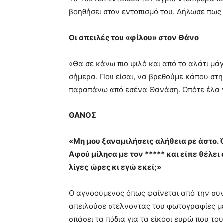
βοηθήσει στον εντοπισμό του. Δήλωσε πως
Οι απειλές του «φίλου» στον Θάνο
«Θα σε κάνω πιο ψιλό και από το αλάτι μάγ
σήμερα. Που είσαι, να βρεθούμε κάπου στ
παραπάνω από εσένα Θανάση. Οπότε έλα να
ΘΑΝΟΣ
«Μη μου ξαναμιλήσεις αλήθεια ρε άστο. 
Αφού μίλησα με τον ***** και είπε θέλει 
λίγες ώρες κι εγώ εκεί;»
Ο αγνοούμενος όπως φαίνεται από την συν
απειλούσε στέλνοντας του φωτογραφίες με 
σπάσει τα πόδια για τα είκοσι ευρώ που τ