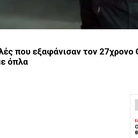
ιλές που εξαφάνισαν τον 27χρονο
με όπλα
Ε
Ο
θ