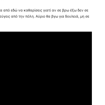
α από εδώ να καθαρίσεις γιατί αν σε βρω έξω δεν σε
εύγεις από την πόλη. Αύριο θα βγω για δουλειά, μη σε