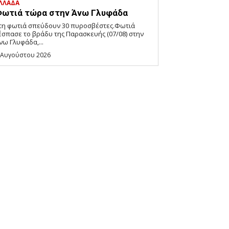
ΛΛΑΔΑ
ωτιά τώρα στην Άνω Γλυφάδα
τη φωτιά σπεύδουν 30 πυροσβέστες.Φωτιά
έσπασε το βράδυ της Παρασκευής (07/08) στην
νω Γλυφάδα,...
 Αυγούστου 2026