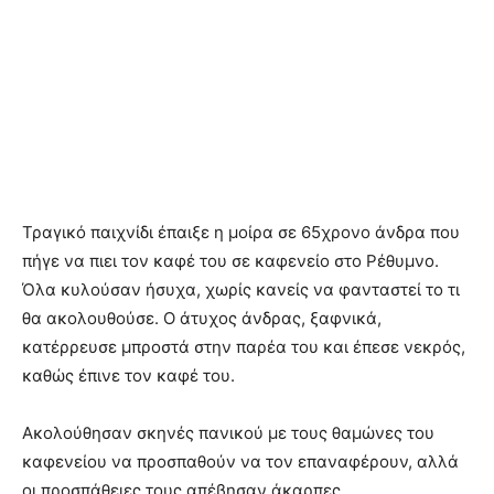
Τραγικό παιχνίδι έπαιξε η μοίρα σε 65χρονο άνδρα που
πήγε να πιει τον καφέ του σε καφενείο στο Ρέθυμνο.
Όλα κυλούσαν ήσυχα, χωρίς κανείς να φανταστεί το τι
θα ακολουθούσε. Ο άτυχος άνδρας, ξαφνικά,
κατέρρευσε μπροστά στην παρέα του και έπεσε νεκρός,
καθώς έπινε τον καφέ του.
Ακολούθησαν σκηνές πανικού με τους θαμώνες του
καφενείου να προσπαθούν να τον επαναφέρουν, αλλά
οι προσπάθειες τους απέβησαν άκαρπες.