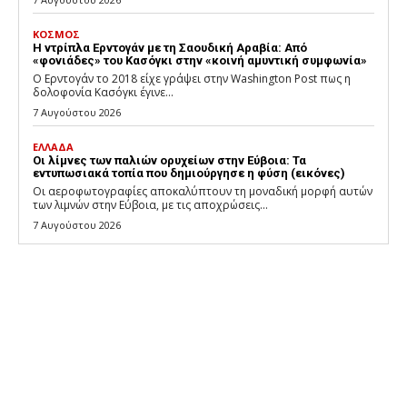
ΚΟΣΜΟΣ
Η ντρίπλα Ερντογάν με τη Σαουδική Αραβία: Από
«φονιάδες» του Κασόγκι στην «κοινή αμυντική συμφωνία»
Ο Ερντογάν το 2018 είχε γράψει στην Washington Post πως η
δολοφονία Κασόγκι έγινε...
7 Αυγούστου 2026
ΕΛΛΑΔΑ
Οι λίμνες των παλιών ορυχείων στην Εύβοια: Τα
εντυπωσιακά τοπία που δημιούργησε η φύση (εικόνες)
Οι αεροφωτογραφίες αποκαλύπτουν τη μοναδική μορφή αυτών
των λιμνών στην Εύβοια, με τις αποχρώσεις...
7 Αυγούστου 2026