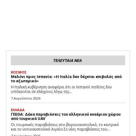
ΤΕΛΕΥΤΑΙΑ ΝΕΑ
ΚΟΣΜΟΣ
Μελόνι προς Ισπανία: «Η Ιταλία δεν δέχεται επιβολές από
το εξωτερικό»
Η Ιταλική κυβέρνηση αναφέρει ότι οι Ισπανοί πολίτες δεν
υπόκεινται σε ελέγχους λόγω της...
7 Αυγούστου 2026
ΕΛΛΑΔΑ
ΓΕΕΘΑ: Δέκα παραβιάσεις του ελληνικού εναέριου χώρου
από τουρκικά UAV
Οι τουρκικές παραβιάσεις στο βορειοανατολικό, το κεντρικό
και το νοτιοανατολικό Αιγαίο.Σε νέες παραβιάσεις του...
7 Αυγούστου 2026