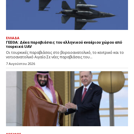
ΕΛΛΑΔΑ
ΓΕΕΘΑ: Δέκα παραβιάσεις του ελληνικού εναέριου χώρου από
τουρκικά UAV
Οι τουρκικές παραβιάσεις στο βορειοανατολικό, το κεντρικό και το
νοτιοανατολικό Αιγαίο.Σε νέες παραβιάσεις του...
7 Αυγούστου 2026