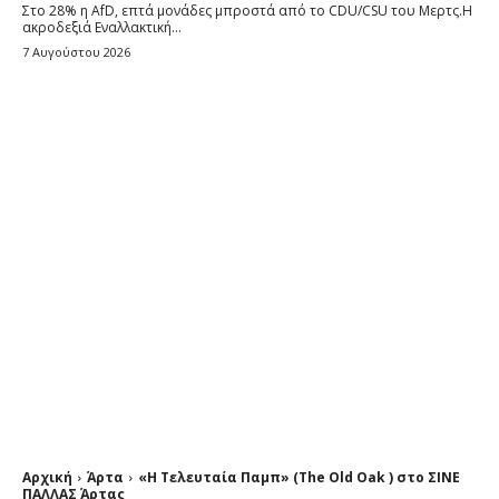
Στο 28% η AfD, επτά μονάδες μπροστά από το CDU/CSU του Μερτς.Η
ακροδεξιά Εναλλακτική...
7 Αυγούστου 2026