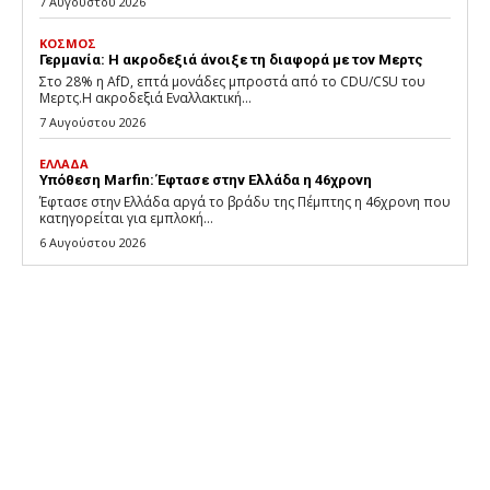
7 Αυγούστου 2026
ΚΟΣΜΟΣ
Γερμανία: Η ακροδεξιά άνοιξε τη διαφορά με τον Μερτς
Στο 28% η AfD, επτά μονάδες μπροστά από το CDU/CSU του
Μερτς.Η ακροδεξιά Εναλλακτική...
7 Αυγούστου 2026
ΕΛΛΑΔΑ
Υπόθεση Marfin: Έφτασε στην Ελλάδα η 46χρονη
Έφτασε στην Ελλάδα αργά το βράδυ της Πέμπτης η 46χρονη που
κατηγορείται για εμπλοκή...
6 Αυγούστου 2026