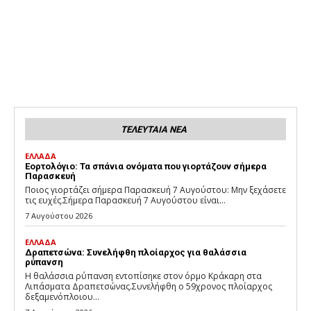
ΤΕΛΕΥΤΑΙΑ ΝΕΑ
ΕΛΛΑΔΑ
Εορτολόγιο: Τα σπάνια ονόματα που γιορτάζουν σήμερα
Παρασκευή
Ποιος γιορτάζει σήμερα Παρασκευή 7 Αυγούστου: Μην ξεχάσετε
τις ευχές.Σήμερα Παρασκευή 7 Αυγούστου είναι...
7 Αυγούστου 2026
ΕΛΛΑΔΑ
Δραπετσώνα: Συνελήφθη πλοίαρχος για θαλάσσια
ρύπανση
Η θαλάσσια ρύπανση εντοπίσηκε στον όρμο Κράκαρη στα
Λιπάσματα Δραπετσώνας.Συνελήφθη ο 59χρονος πλοίαρχος
δεξαμενόπλοιου...