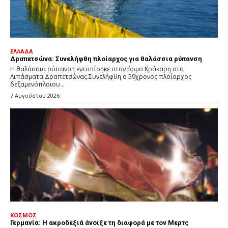
ΕΛΛΑΔΑ
Δραπετσώνα: Συνελήφθη πλοίαρχος για θαλάσσια ρύπανση
Η θαλάσσια ρύπανση εντοπίσηκε στον όρμο Κράκαρη στα
Λιπάσματα Δραπετσώνας.Συνελήφθη ο 59χρονος πλοίαρχος
δεξαμενόπλοιου...
7 Αυγούστου 2026
ΚΟΣΜΟΣ
Γερμανία: Η ακροδεξιά άνοιξε τη διαφορά με τον Μερτς