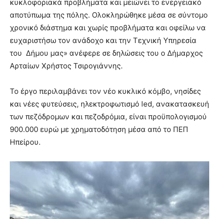
κυκλοφοριακά προβλήματα και μειώνει το ενεργειακό
αποτύπωμα της πόλης. Ολοκληρώθηκε μέσα σε σύντομο
χρονικό διάστημα και χωρίς προβλήματα και οφείλω να
ευχαριστήσω τον ανάδοχο και την Τεχνική Υπηρεσία
του Δήμου μας» ανέφερε σε δηλώσεις του ο Δήμαρχος
Αρταίων Χρήστος Τσιρογιάννης.
Το έργο περιλαμβάνει τον νέο κυκλικό κόμβο, νησίδες
και νέες φυτεύσεις, ηλεκτροφωτισμό
led
, ανακατασκευή
των πεζόδρομων και πεζοδρόμια, είναι προϋπολογισμού
900.000 ευρώ με χρηματοδότηση μέσα από το ΠΕΠ
Ηπείρου.