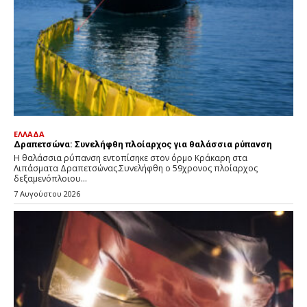
ΕΛΛΑΔΑ
Δραπετσώνα: Συνελήφθη πλοίαρχος για θαλάσσια ρύπανση
Η θαλάσσια ρύπανση εντοπίσηκε στον όρμο Κράκαρη στα
Λιπάσματα Δραπετσώνας.Συνελήφθη ο 59χρονος πλοίαρχος
δεξαμενόπλοιου...
7 Αυγούστου 2026