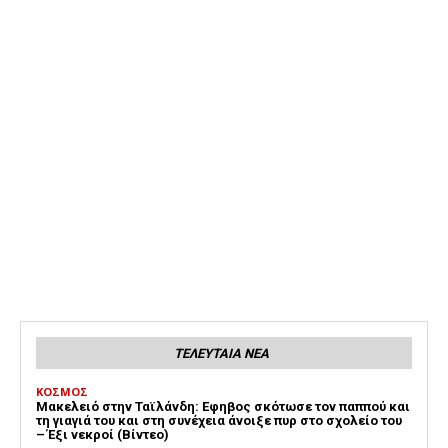
ΤΕΛΕΥΤΑΙΑ ΝΕΑ
ΚΟΣΜΟΣ
Μακελειό στην Ταϊλάνδη: Εφηβος σκότωσε τον παππού και
τη γιαγιά του και στη συνέχεια άνοιξε πυρ στο σχολείο του
– Έξι νεκροί (Βίντεο)