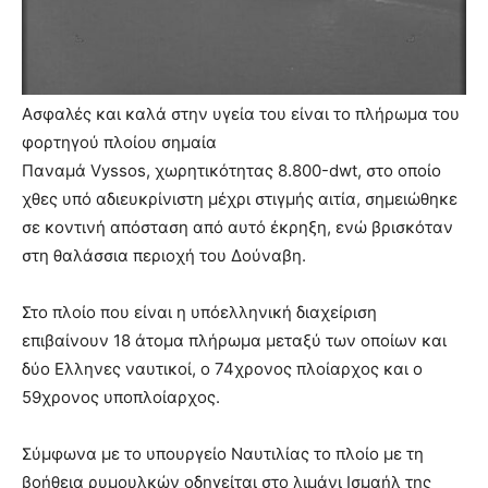
Ασφαλές και καλά στην υγεία του είναι το πλήρωμα του
φορτηγού πλοίου σημαία
Παναμά Vyssos, χωρητικότητας 8.800-dwt, στο οποίο
χθες υπό αδιευκρίνιστη μέχρι στιγμής αιτία, σημειώθηκε
σε κοντινή απόσταση από αυτό έκρηξη, ενώ βρισκόταν
στη θαλάσσια περιοχή του Δούναβη.
Στο πλοίο που είναι η υπόελληνική διαχείριση
επιβαίνουν 18 άτομα πλήρωμα μεταξύ των οποίων και
δύο Ελληνες ναυτικοί, ο 74χρονος πλοίαρχος και ο
59χρονος υποπλοίαρχος.
Σύμφωνα με το υπουργείο Ναυτιλίας το πλοίο με τη
βοήθεια ρυμουλκών οδηγείται στο λιμάνι Ισμαήλ της