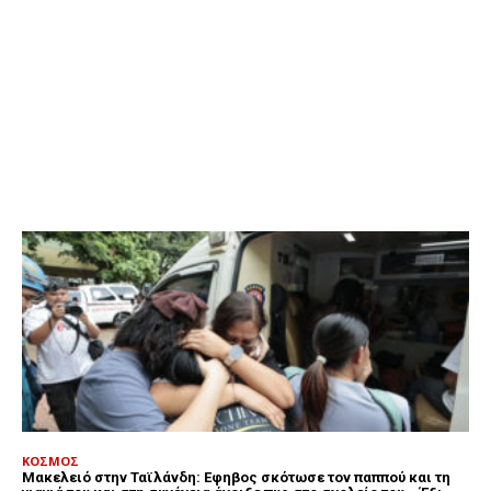
ΚΟΣΜΟΣ
Μακελειό στην Ταϊλάνδη: Εφηβος σκότωσε τον παππού και τη