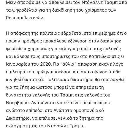
Μέιν αποφάσισε να αποκλείσει τον Ντόναλντ Τραμπ από
τα ψηφοδέλτια για τη διεκδίκηση του χρίσματος των
Ρεπουμπλικανών.
Η απόφαση της πολιτείας εδράζεται στο επιχείρημα ότι ο
πρώην πρόεδρος προκάλεσε εξέγερση όταν διακίνησε
ψευδείς ισχυρισμούς για εκλογική απάτη στις εκλογές
και κάλεσε τους υποστηρικτές του στο Καπιτώλιο στις 6
Ιανουαρίου του 2020. Για “αθλια” απόφαση έκανε λόγο
η πλευρά του πρώην προέδρου και ανακοίνωσε ότι θα
κινηθεί δικαστικά. Πολιτειακό δικαστήριο θα αποφανθεί
για το ζήτημα ωστόσο μπορεί να επηρεάσει τη
δυνατότητα εκλογής του Τραμπ στις εκλογές του
Νοεμβρίου. Αναμένεται να εντείνει τις πιέσεις σε
ανώτατο επίπεδο, στο Ανώτατο ομοσπονδιακό
Δικαστήριο, να επιλύσει γενικά το ζήτημα της
εκλογιμότητας του Ντόναλντ Τραμπ.