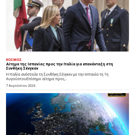
ΚΟΣΜΟΣ
Αίτημα της Ισπανίας προς την Ιταλία για επανένταξη στη
Συνθήκη Σένγκεν
Η Ιταλία ανέστειλε τη Συνθήκη Σένγκεν με την Ισπανία τη 1η
ΑυγούστουΕπίσημο αίτημα προς...
7 Αυγούστου 2026