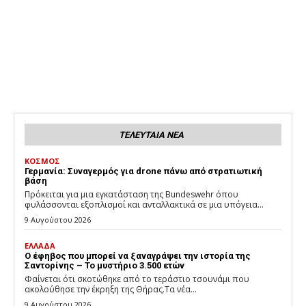
ΤΕΛΕΥΤΑΙΑ ΝΕΑ
ΚΟΣΜΟΣ
Γερμανία: Συναγερμός για drone πάνω από στρατιωτική
βάση
Πρόκειται για μια εγκατάσταση της Bundeswehr όπου
φυλάσσονται εξοπλισμοί και ανταλλακτικά σε μια υπόγεια...
9 Αυγούστου 2026
ΕΛΛΑΔΑ
Ο έφηβος που μπορεί να ξαναγράψει την ιστορία της
Σαντορίνης – Το μυστήριο 3.500 ετών
Φαίνεται ότι σκοτώθηκε από το τεράστιο τσουνάμι που
ακολούθησε την έκρηξη της Θήρας.Τα νέα...
9 Αυγούστου 2026