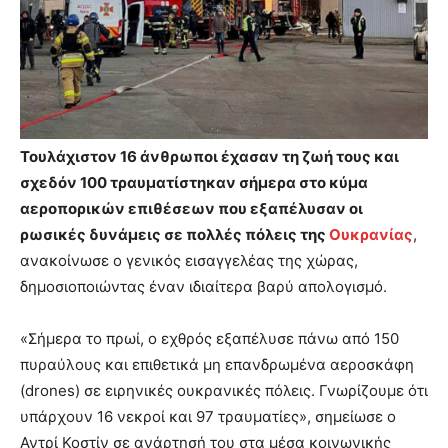
Τουλάχιστον 16 άνθρωποι έχασαν τη ζωή τους και
σχεδόν 100 τραυματίστηκαν σήμερα στο κύμα
αεροπορικών επιθέσεων που εξαπέλυσαν οι
ρωσικές δυνάμεις σε πολλές πόλεις της
Ουκρανίας
,
ανακοίνωσε ο γενικός εισαγγελέας της χώρας,
δημοσιοποιώντας έναν ιδιαίτερα βαρύ απολογισμό.
«Σήμερα το πρωί, ο εχθρός εξαπέλυσε πάνω από 150
πυραύλους και επιθετικά μη επανδρωμένα αεροσκάφη
(drones) σε ειρηνικές ουκρανικές πόλεις. Γνωρίζουμε ότι
υπάρχουν 16 νεκροί και 97 τραυματίες», σημείωσε ο
Αντρί Κοστίν σε ανάρτησή του στα μέσα κοινωνικής