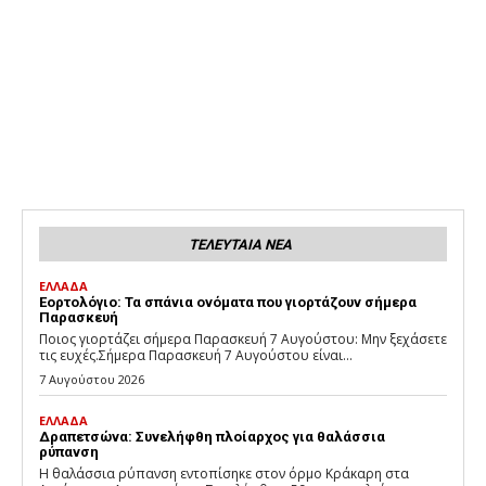
ΤΕΛΕΥΤΑΙΑ ΝΕΑ
ΕΛΛΑΔΑ
Εορτολόγιο: Τα σπάνια ονόματα που γιορτάζουν σήμερα
Παρασκευή
Ποιος γιορτάζει σήμερα Παρασκευή 7 Αυγούστου: Μην ξεχάσετε
τις ευχές.Σήμερα Παρασκευή 7 Αυγούστου είναι...
7 Αυγούστου 2026
ΕΛΛΑΔΑ
Δραπετσώνα: Συνελήφθη πλοίαρχος για θαλάσσια
ρύπανση
Η θαλάσσια ρύπανση εντοπίσηκε στον όρμο Κράκαρη στα