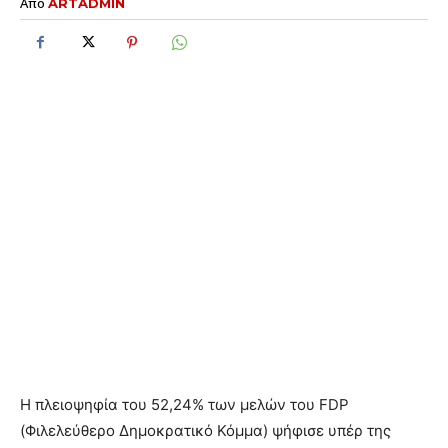
Από
ARTADMIN
Η πλειοψηφία του 52,24% των μελών του FDP
(Φιλελεύθερο Δημοκρατικό Κόμμα) ψήφισε υπέρ της