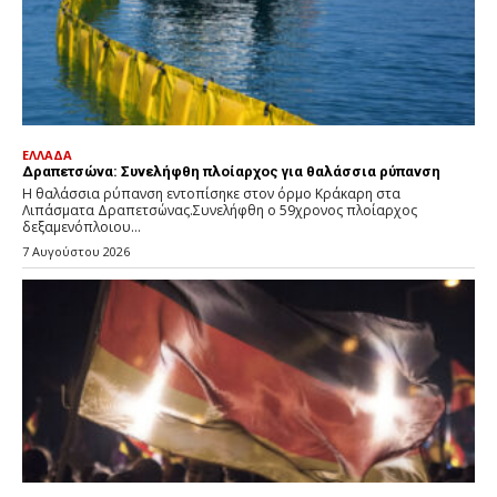
ΕΛΛΑΔΑ
Δραπετσώνα: Συνελήφθη πλοίαρχος για θαλάσσια ρύπανση
Η θαλάσσια ρύπανση εντοπίσηκε στον όρμο Κράκαρη στα
Λιπάσματα Δραπετσώνας.Συνελήφθη ο 59χρονος πλοίαρχος
δεξαμενόπλοιου...
7 Αυγούστου 2026