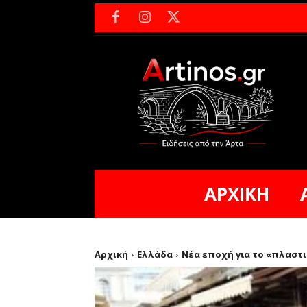
ΑΡΧΙΚΗ
Αρχική
Ελλάδα
Νέα εποχή για το «πλαστι