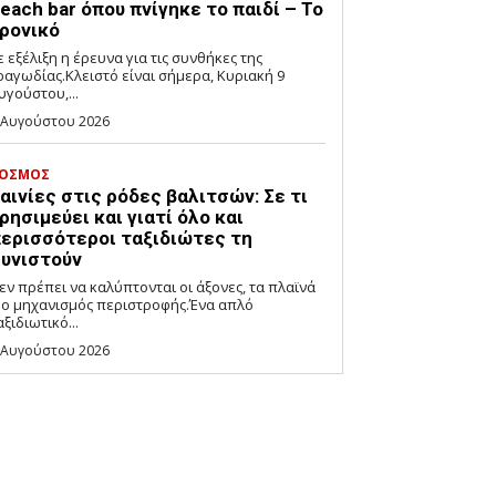
each bar όπου πνίγηκε το παιδί – Το
ρονικό
ε εξέλιξη η έρευνα για τις συνθήκες της
ραγωδίας.Κλειστό είναι σήμερα, Κυριακή 9
υγούστου,...
 Αυγούστου 2026
ΟΣΜΟΣ
αινίες στις ρόδες βαλιτσών: Σε τι
ρησιμεύει και γιατί όλο και
ερισσότεροι ταξιδιώτες τη
υνιστούν
εν πρέπει να καλύπτονται οι άξονες, τα πλαϊνά
 ο μηχανισμός περιστροφής.Ένα απλό
αξιδιωτικό...
 Αυγούστου 2026