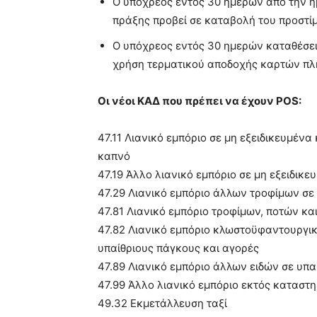
Ο υπόχρεος εντός 30 ημερών από την η
πράξης προβεί σε καταβολή του προστί
Ο υπόχρεος εντός 30 ημερών καταθέσει
χρήση τερματικού αποδοχής καρτών π
Οι νέοι ΚΑΔ που πρέπει να έχουν POS:
47.11 Λιανικό εμπόριο σε μη εξειδικευμέν
καπνό
47.19 Άλλο λιανικό εμπόριο σε μη εξειδικ
47.29 Λιανικό εμπόριο άλλων τροφίμων σε
47.81 Λιανικό εμπόριο τροφίμων, ποτών κα
47.82 Λιανικό εμπόριο κλωστοϋφαντουργι
υπαίθριους πάγκους και αγορές
47.89 Λιανικό εμπόριο άλλων ειδών σε υπα
47.99 Άλλο λιανικό εμπόριο εκτός καταστ
49.32 Εκμετάλλευση ταξί