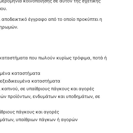
μερομηνία κοινοποίησης σε αυτόν της σχετικής
μου.
 αποδεικτικό έγγραφο από το οποίο προκύπτει η
ληρωμών.
α καταστήματα που πωλούν κυρίως τρόφιμα, ποτά ή
ευμένα καταστήματα
 εξειδικευμένα καταστήματα
ι καπνού, σε υπαίθριους πάγκους και αγορές
κών προϊόντων, ενδυμάτων και υποδημάτων, σε
ίθριους πάγκους και αγορές
ημάτων, υπαίθριων πάγκων ή αγορών