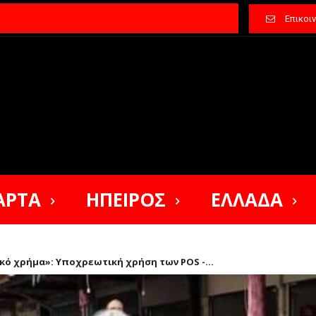
Επικοι
ΑΡΤΑ
ΗΠΕΙΡΟΣ
ΕΛΛΑΔΑ
κό χρήμα»: Υποχρεωτική χρήση των POS -...