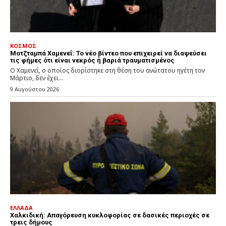
ΚΟΣΜΟΣ
Μοτζταμπά Χαμενεΐ: Το νέο βίντεο που επιχειρεί να διαψεύσει
τις φήμες ότι είναι νεκρός ή βαριά τραυματισμένος
Ο Χαμενεΐ, ο οποίος διορίστηκε στη θέση του ανώτατου ηγέτη τον
Μάρτιο, δεν έχει...
9 Αυγούστου 2026
ΕΛΛΑΔΑ
Χαλκιδική: Απαγόρευση κυκλοφορίας σε δασικές περιοχές σε
τρεις δήμους