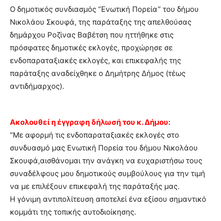
Ο δημοτικός συνδιασμός “Ενωτική Πορεία” του δήμου
Νικολάου Σκουφά, της παράταξης της απελθούσας
δημάρχου Ροζίνας Βαβέτση που ηττήθηκε στις
πρόσφατες δημοτικές εκλογές, προχώρησε σε
ενδοπαραταξιακές εκλογές, και επικεφαλής της
παράταξης αναδείχθηκε ο Δημήτρης Δήμος (τέως
αντιδήμαρχος).
Ακολουθεί η έγγραφη δήλωσή του κ. Δήμου:
“Με αφορμή τις ενδοπαραταξιακές εκλογές στο
συνδυασμό μας Ενωτική Πορεία του δήμου Νικολάου
Σκουφά,αισθάνομαι την ανάγκη να ευχαριστήσω τους
συναδέλφους μου δημοτικούς συμβούλους για την τιμή
να με επιλέξουν επικεφαλή της παράταξής μας.
Η γόνιμη αντιπολίτευση αποτελεί ένα εξίσου σημαντικό
κομμάτι της τοπικής αυτοδιοίκησης.