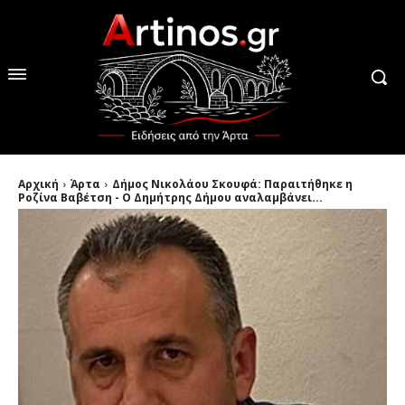
Αρχική
Άρτα
Δήμος Νικολάου Σκουφά: Παραιτήθηκε η
Ροζίνα Βαβέτση - Ο Δημήτρης Δήμου αναλαμβάνει...