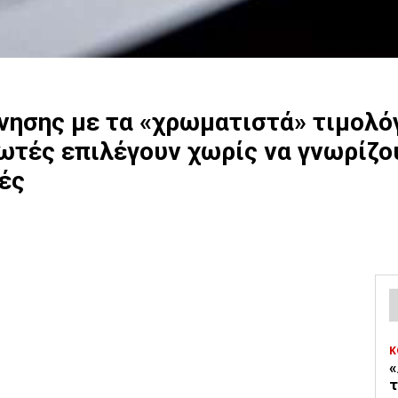
ρνησης με τα «χρωματιστά» τιμολό
ωτές επιλέγουν χωρίς να γνωρίζο
ές
Κ
«
τ