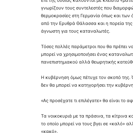
Επί της ουσίας καλούνται με κλειστά «μάτ
γνωρίζουν τους συντελεστές που διαμορφών
θερμοκρασίες στη Γερμανία όπως και των
από την Ερυθρά Θάλασσα και η πορεία της 
άγνωστη για τους καταναλωτές.
Τόσες πολλές παράμετροι που θα πρέπει ν
μπορεί να χρησιμοποιήσει ένας καταναλωτ
πανεπιστημιακού αλλά θεωρητικής κατεύθ
Η κυβέρνηση όμως πέτυχε τον σκοπό της.
δεν θα μπορεί να κατηγορήσει την κυβέρνησ
«Ας προσέχατε τι επιλέγατε» θα είναι το α
Τα νοικοκυριά με τα πράσινα, τα κίτρινα 
το οποίο μπορεί να τους βγει σε «καλό» αλ
«κακό».