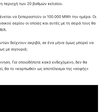
τη περιοχή των 20 βαθμών κελσίου.
ένεται να ξεπεραστούν οι 100.000 MWh την ημέρα. Οι
ικού αερίου οι οποίες και αυτές με τη σειρά τους θα
Φ/Α.
υτών δείχνουν ακριβά, σε ένα μήνα όμως μπορεί να
ως με σιγουριά;
έρνηση. Για οποιοδήποτε κακό ενδεχόμενο, δεν θα
εί, θα το «καρπωθεί» ως αποτέλεσμα της «σοφής»